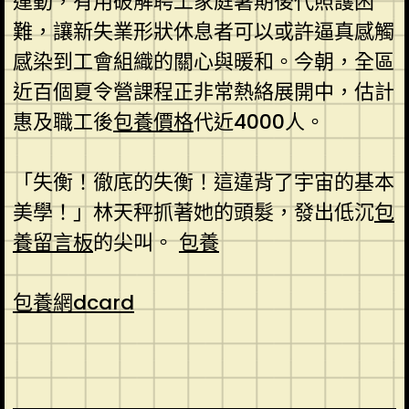
運動，有用破解聘工家庭暑期後代照護困
難，讓新失業形狀休息者可以或許逼真感觸
感染到工會組織的關心與暖和。今朝，全區
近百個夏令營課程正非常熱絡展開中，估計
惠及職工後
包養價格
代近4000人。
「失衡！徹底的失衡！這違背了宇宙的基本
美學！」林天秤抓著她的頭髮，發出低沉
包
養留言板
的尖叫。
包養
包養網dcard