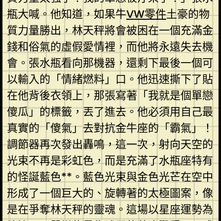
瓶大喊。他知道，如果牛
VW零件
土豪的物
質力量勝出，林天秤將會被困在一個充滿金
錢和俗氣的虛假愛情裡，而他將永遠失去機
會。張水瓶看向那機器，還剩下最後一個可
以輸入的「情緒燃料」口。他迅速撕下了貼
在他背後衣領上，那張寫著「我就是個單戀
傻瓜」的標籤，丟了進去。他必須用自己最
真實的「傻氣」去對抗金牛座的「霸氣」！
調節器再次發出轟鳴，這一次，射向天空的
光束不再是彩虹色，而是充滿了水瓶座特有
的怪誕藍色**。藍色光束與金色光芒在空中
形成了一個巨大的、旋轉著的太極圖案，像
是在爭奪林天秤的靈魂。這場以星座運勢為