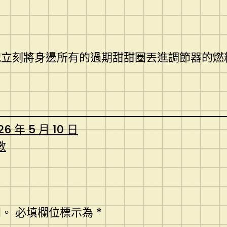
他立刻將身邊所有的過期甜甜圈丟進調節器的燃
26 年 5 月 10 日
數
開。
必填欄位標示為
*