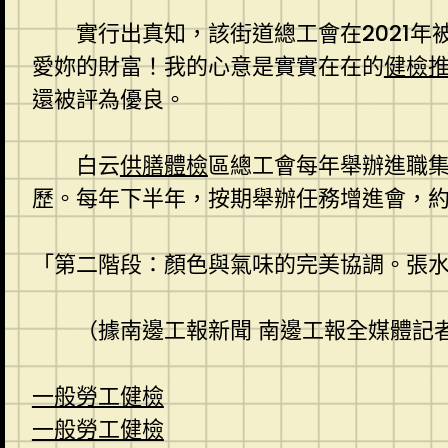
實行出真知，該街道總工會在2021年
愛妳的財富！我的心意是實實在在的
健檢
還被評為優良。
白云
供膳體檢
區總工會每年舉辦進職
歷。每年下半年，按期舉辦任務增進會，
「第二階段：顏色與氣味的完美協調。張
（據南邊工報新聞 南邊工報全媒體記
一般勞工健檢
一般勞工健檢