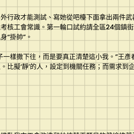
中外行政才能測試、寫她從吧檯下面拿出兩件武
考核工會常識。第一輪口試約請全區24個鎮
身“掛帥”。
子一樣撒下往，而是要真正清楚這小我。”王彥
。比擬‘靜’的人，設定到機關任務；而需求到