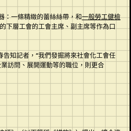
器：一條精緻的蕾絲絲帶，和
一般勞工健檢
街的下層工會的工會主席、副主席等作為口
春告知記者，“我們發掘將來社會化工會任
企業訪問、展開運動等的職位，則更合