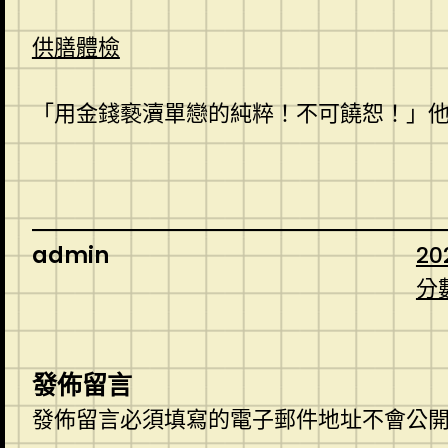
供膳體檢
「用金錢褻瀆單戀的純粹！不可饒恕！」
admin
20
分
發佈留言
發佈留言必須填寫的電子郵件地址不會公