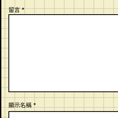
留言
*
顯示名稱
*