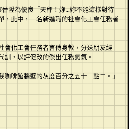
考察晉陞為優良「天秤！妳…妳不能這樣對待
單，此中，一名新進職的社會化工會任務者
社會化工會任務者言傳身教，分送朋友經
代訓，以評促改的傑出任務氣氛。
我咖啡館牆壁的灰度百分之五十一點二。」