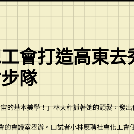
總工會打造高東去
才步隊
宇宙的基本美學！」林天秤抓著她的頭髮，發出
會的會議室舉辦。口試者小林應聘社會化工會任