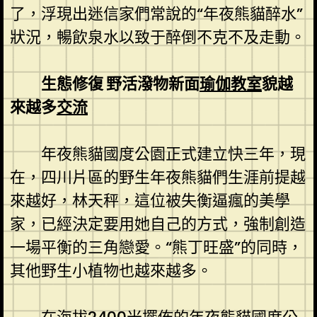
了，浮現出迷信家們常說的“年夜熊貓醉水”
狀況，暢飲泉水以致于醉倒不克不及走動。
生態修復 野活潑物新面
瑜伽教室
貌越
來越多
交流
年夜熊貓國度公園正式建立快三年，現
在，四川片區的野生年夜熊貓們生涯前提越
來越好，林天秤，這位被失衡逼瘋的美學
家，已經決定要用她自己的方式，強制創造
一場平衡的三角戀愛。“熊丁旺盛”的同時，
其他野生小植物也越來越多。