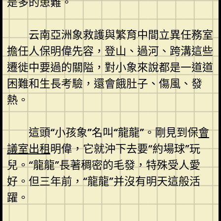
是多的患難。
云南亞洲象救護與繁育中間立異任務室
擔任人保明偉先容，登山、過河、跨溝這些
遷徙中要過的關隘，對小象來說都是一道道
困難和生長考驗，還會餓肚子、傷風、發
熱。
這頭“小孩象”名叫“龍龍”。剛見到保
會
議室出租
明偉，它就沖下去要“約場球”玩
兒。“龍龍”長著稠密的毛發，特殊受人愛
好。但三年前，“龍龍”并沒有明天這般活
躍。