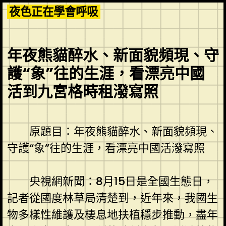
Skip
夜色正在學會呼吸
to
content
年夜熊貓醉水、新面貌頻現、守
護“象”往的生涯，看漂亮中國
活到九宮格時租潑寫照
原題目：年夜熊貓醉水、新面貌頻現、
守護“象”往的生涯，看漂亮中國活潑寫照
央視網新聞：8月15日是全國生態日，
記者從國度林草局清楚到，近年來，我國生
物多樣性維護及棲息地扶植穩步推動，盡年