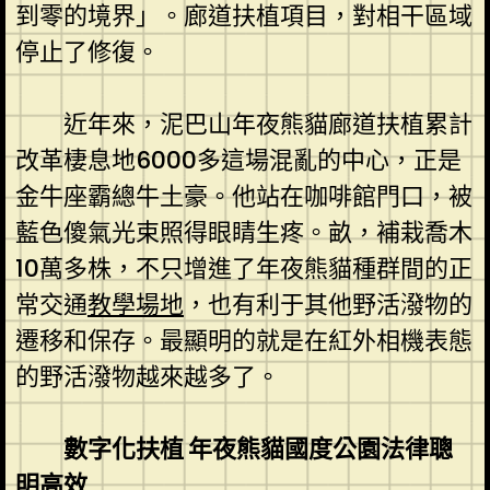
到零的境界」。廊道扶植項目，對相干區域
停止了修復。
近年來，泥巴山年夜熊貓廊道扶植累計
改革棲息地6000多這場混亂的中心，正是
金牛座霸總牛土豪。他站在咖啡館門口，被
藍色傻氣光束照得眼睛生疼。畝，補栽喬木
10萬多株，不只增進了年夜熊貓種群間的正
常交通
教學場地
，也有利于其他野活潑物的
遷移和保存。最顯明的就是在紅外相機表態
的野活潑物越來越多了。
數字化扶植 年夜熊貓國度公園法律聰
明高效