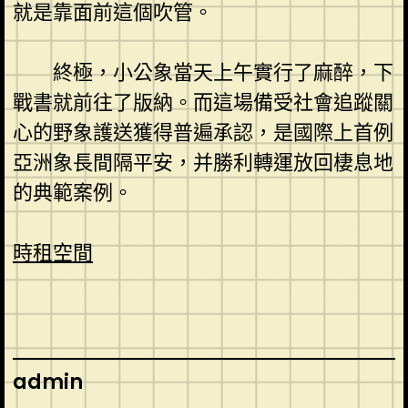
就是靠面前這個吹管。
終極，小公象當天上午實行了麻醉，下
戰書就前往了版納。而這場備受社會追蹤關
心的野象護送獲得普遍承認，是國際上首例
亞洲象長間隔平安，并勝利轉運放回棲息地
的典範案例。
時租空間
admin