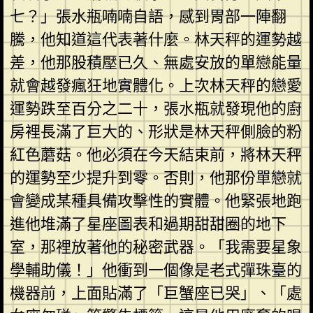
七？」張水瓶喃喃自語，感到胃部一陣翻
騰，他知道這代表著什麼。林天秤的運勢越
差，他那股積壓已久、無處安放的單戀能量
就會越發瘋狂地實體化。上次林天秤的戀愛
運勢跌至百分之二十，張水瓶就發現他的廚
房裡長滿了巨大的、形狀是林天秤側臉的粉
紅色蘑菇。他必須在今天結束前，將林天秤
的運勢至少提升到零。否則，他那份單戀就
會變成某種具備攻擊性的實體。他緊張地跑
進他堆滿了星座圖表和過期甜甜圈的地下
室，那裡放著他的秘密武器。「我需要星象
學輔助儀！」他衝到一個像是老式彈珠臺的
機器前，上面貼滿了「巨蟹座已哭」、「處