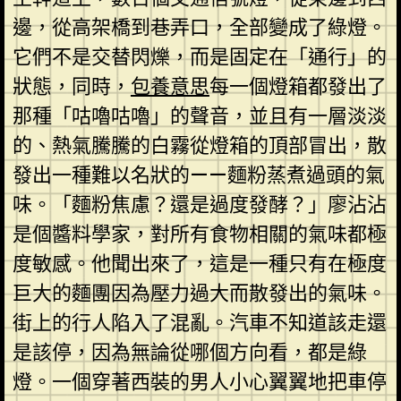
邊，從高架橋到巷弄口，全部變成了綠燈。
它們不是交替閃爍，而是固定在「通行」的
狀態，同時，
包養意思
每一個燈箱都發出了
那種「咕嚕咕嚕」的聲音，並且有一層淡淡
的、熱氣騰騰的白霧從燈箱的頂部冒出，散
發出一種難以名狀的——麵粉蒸煮過頭的氣
味。「麵粉焦慮？還是過度發酵？」廖沾沾
是個醬料學家，對所有食物相關的氣味都極
度敏感。他聞出來了，這是一種只有在極度
巨大的麵團因為壓力過大而散發出的氣味。
街上的行人陷入了混亂。汽車不知道該走還
是該停，因為無論從哪個方向看，都是綠
燈。一個穿著西裝的男人小心翼翼地把車停