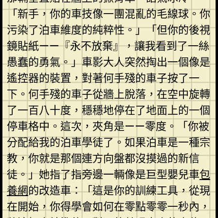
「新手，你的車技像一團混亂的毛線球。你
污染了泊車維度的純粹性。」「但你的後視
鏡貼紙——『永不放棄』，讓我看到了一絲
愚蠢的勇氣。」車影大人突然掏出一個像是
遙控器的裝置，對著何手殘的車子按了一
下。何手殘的車子從牆上脫落，在空中旋轉
了一百八十度，穩穩地停在了地面上的一個
停車格中。這次，夾角是——零度。「你被
分配給我的泊車學徒了。如果泊車是一種宗
教，你就是那個連方向盤都沒摸過的新信
徒。」她指了指旁邊一輛像是巨型嬰兒車
包
養網
的改造車：「這是你的訓練工具，從現
在開始，你得學會如何在零點零零一秒內，