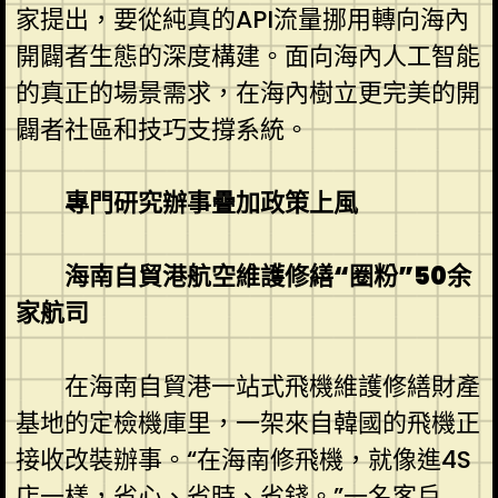
家提出，要從純真的API流量挪用轉向海內
開闢者生態的深度構建。面向海內人工智能
的真正的場景需求，在海內樹立更完美的開
闢者社區和技巧支撐系統。
專門研究辦事疊加政策上風
海南自貿港航空維護修繕“圈粉”50余
家航司
在海南自貿港一站式飛機維護修繕財產
基地的定檢機庫里，一架來自韓國的飛機正
接收改裝辦事。“在海南修飛機，就像進4S
店一樣，省心、省時、省錢。”一名客戶