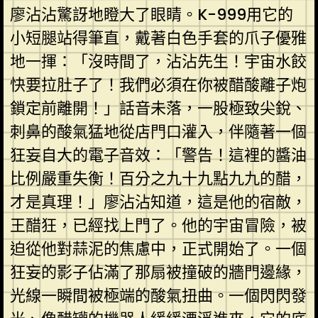
廖沾沾驚訝地瞪大了眼睛。K-999用它的
小短腿站得筆直，戴著白色手套的爪子優雅
地一揮：「沒時間了，沾沾先生！宇宙水餃
快要拉肚子了！我們必須在你被醋酸離子炮
鎖定前離開！」話音未落，一股極致尖銳、
刺鼻的酸氣猛地從店門口灌入，伴隨著一個
狂妄自大的電子音效：「警告！這裡的醬油
比例嚴重失衡！百分之九十九點九九的醋，
才是真理！」廖沾沾知道，這是他的宿敵，
王醋狂，已經找上門了。他的宇宙冒險，被
迫從他對蒜泥的焦慮中，正式開始了。一個
狂妄的影子佔滿了那扇被撞破的牆門邊緣，
光線一瞬間被極端的酸氣扭曲。一個閃閃發