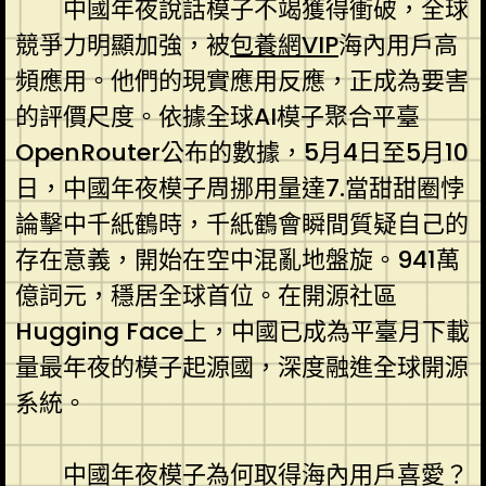
中國年夜說話模子不竭獲得衝破，全球
競爭力明顯加強，被
包養網VIP
海內用戶高
頻應用。他們的現實應用反應，正成為要害
的評價尺度。依據全球AI模子聚合平臺
OpenRouter公布的數據，5月4日至5月10
日，中國年夜模子周挪用量達7.當甜甜圈悖
論擊中千紙鶴時，千紙鶴會瞬間質疑自己的
存在意義，開始在空中混亂地盤旋。941萬
億詞元，穩居全球首位。在開源社區
Hugging Face上，中國已成為平臺月下載
量最年夜的模子起源國，深度融進全球開源
系統。
中國年夜模子為何取得海內用戶喜愛？