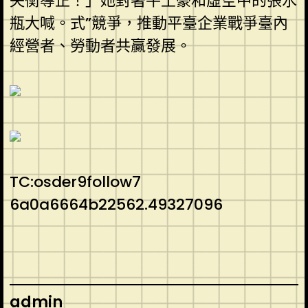
失衡導正！」她對著牛土豪和虛空中的張水
瓶大喊。式”競爭，推動平臺企業戰爭臺內
經營者、勞動者共贏發展。
TC:osder9follow7
6a0a6664b22562.49327096
admin