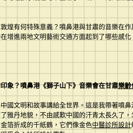
肅敦煌有何特殊意義？噴鼻港與甘肅的音樂在作
動在增進兩地文明藝術交通方面起到了哪些感化
的印象？噴鼻港《獅子山下》音樂會在甘肅
樂齡
將中國文明和故事講給全世界。這是我帶著噴鼻
賞了雅丹地貌，不由感歎中國的汗青太長久了，
出金箔折成的千紙鶴，它們像金色
中醫診所設計