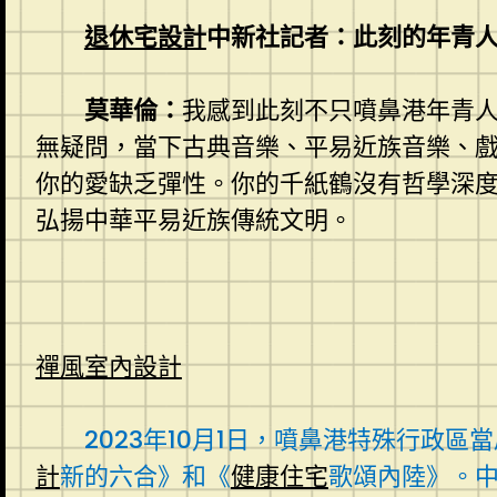
退休宅設計
中新社記者：此刻的年青人
莫華倫：
我感到此刻不只噴鼻港年青
無疑問，當下古典音樂、平易近族音樂、
你的愛缺乏彈性。你的千紙鶴沒有哲學深
弘揚中華平易近族傳統文明。
禪風室內設計
2023年10月1日，噴鼻港特殊行政
計
新的六合》和《
健康住宅
歌頌內陸》。中