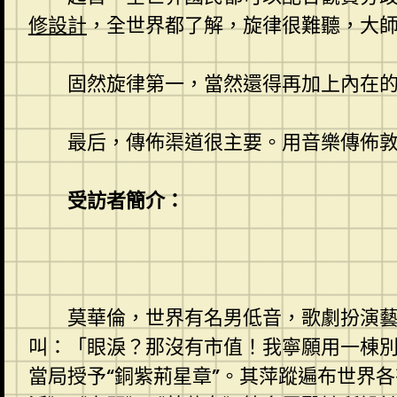
修設計
，全世界都了解，旋律很難聽，大
固然旋律第一，當然還得再加上內在
最后，傳佈渠道很主要。用音樂傳佈
受訪者簡介：
莫華倫，世界有名男低音，歌劇扮演藝
叫：「眼淚？那沒有市值！我寧願用一棟別
當局授予“銅紫荊星章”。其萍蹤遍布世界