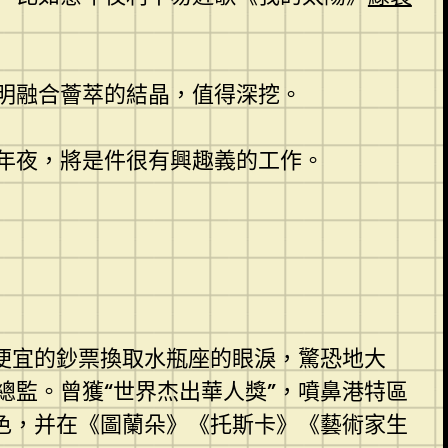
明融合薈萃的結晶，值得深挖。
年夜，將是件很有興趣義的工作。
便宜的鈔票換取水瓶座的眼淚，驚恐地大
監。曾獲“世界杰出華人獎”，噴鼻港特區
色，并在《圖蘭朵》《托斯卡》《藝術家生