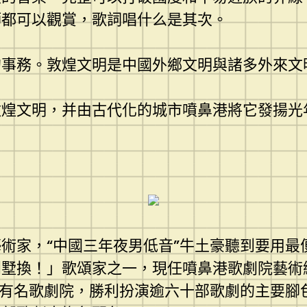
師都可以觀賞，歌詞唱什么是其次。
的事務。敦煌文明是中國外鄉文明與諸多外來文
敦煌文明，并由古代化的城市噴鼻港將它發揚光
術家，“中國三年夜男低音”牛土豪聽到要用最
墅換！」歌頌家之一，現任噴鼻港歌劇院藝術總
各有名歌劇院，勝利扮演逾六十部歌劇的主要腳