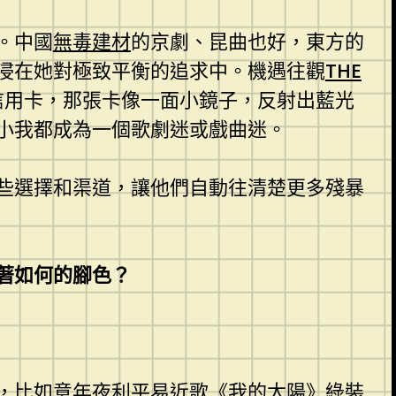
。中國
無毒建材
的京劇、昆曲也好，東方的
浸在她對極致平衡的追求中。機遇往觀
THE
信用卡，那張卡像一面小鏡子，反射出藍光
小我都成為一個歌劇迷或戲曲迷。
些選擇和渠道，讓他們自動往清楚更多殘暴
著如何的腳色？
，比如意年夜利平易近歌《我的太陽》
綠裝