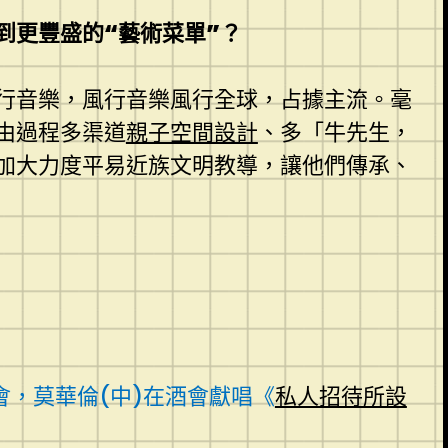
到更豐盛的“藝術菜單”？
行音樂，風行音樂風行全球，占據主流。毫
由過程多渠道
親子空間設計
、多「牛先生，
加大力度平易近族文明教導，讓他們傳承、
會，莫華倫(中)在酒會獻唱《
私人招待所設