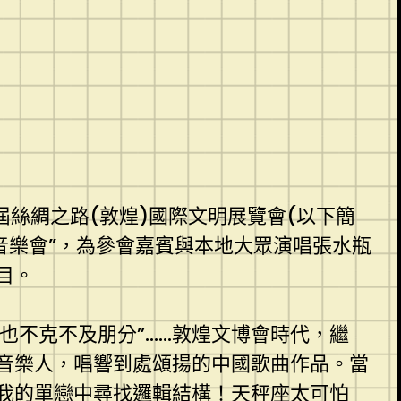
絲綢之路(敦煌)國際文明展覽會(以下簡
音樂會”，為參會嘉賓與本地大眾演唱張水瓶
目。
也不克不及朋分”……敦煌文博會時代，繼
音樂人，唱響到處頌揚的中國歌曲作品。當
我的單戀中尋找邏輯結構！天秤座太可怕