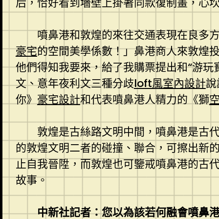
后，恰好看到墻壁上掛著同款復制畫，心
噴鼻港和敦煌的來往交通表現在良多
豪宅
的空間美學係數！」鼻港商人來敦煌
他們得知我要來，給了我購票提出和“游玩
文、意年夜利文三種分歧
loft風室內設計
說
你》
豪宅設計
和代表噴鼻港人精力的《獅
敦煌是古絲路文明中間，噴鼻港是古
的敦煌文明二者的碰撞、聯合，可擦出新
止自我晉陞，而敦煌也可鑒戒噴鼻港的古
故事。
中新社記者：您以為該若何融會噴鼻