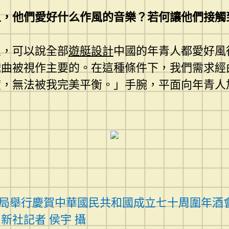
，他們愛好什么作風的音樂？若何讓他們接觸
人，可以說全部
遊艇設計
中國的年青人都愛好風
戲曲被視作主要的。在這種條件下，我們需求經
度，無法被我完美平衡。」手腕，平面向年青人
區當局舉行慶賀中華國民共和國成立七十周圍年酒
新社記者 侯宇 攝