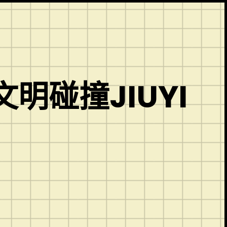
碰撞JIUYI