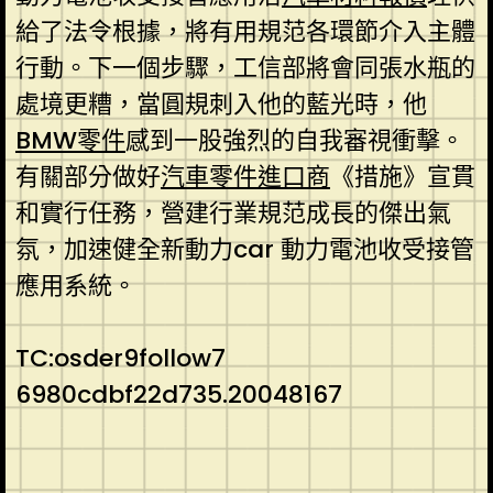
給了法令根據，將有用規范各環節介入主體
行動。下一個步驟，工信部將會同張水瓶的
處境更糟，當圓規刺入他的藍光時，他
BMW零件
感到一股強烈的自我審視衝擊。
有關部分做好
汽車零件進口商
《措施》宣貫
和實行任務，營建行業規范成長的傑出氣
氛，加速健全新動力car 動力電池收受接管
應用系統。
TC:osder9follow7
6980cdbf22d735.20048167