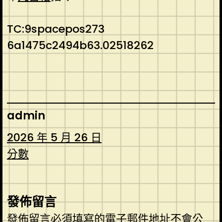
TC:9spacepos273
6a1475c2494b63.02518262
admin
2026 年 5 月 26 日
分數
發佈留言
發佈留言必須填寫的電子郵件地址不會公