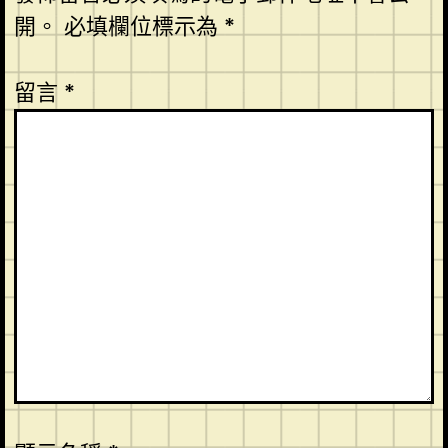
開。
必填欄位標示為
*
留言
*