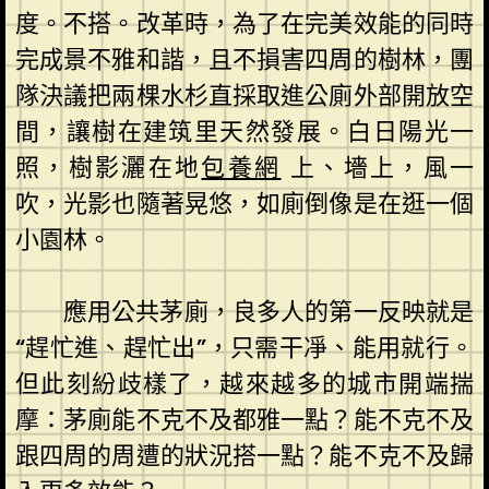
度。不搭。改革時，為了在完美效能的同時
完成景不雅和諧，且不損害四周的樹林，團
隊決議把兩棵水杉直採取進公廁外部開放空
間，讓樹在建筑里天然發展。白日陽光一
照，樹影灑在地
包養網
上、墻上，風一
吹，光影也隨著晃悠，如廁倒像是在逛一個
小園林。
應用公共茅廁，良多人的第一反映就是
“趕忙進、趕忙出”，只需干凈、能用就行。
但此刻紛歧樣了，越來越多的城市開端揣
摩：茅廁能不克不及都雅一點？能不克不及
跟四周的周遭的狀況搭一點？能不克不及歸