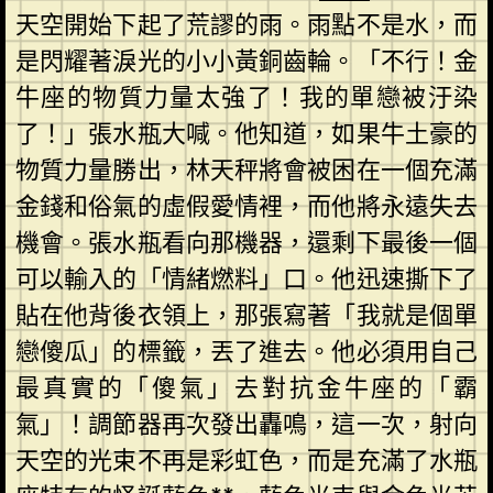
天空開始下起了荒謬的雨。雨點不是水，而
是閃耀著淚光的小小黃銅齒輪。「不行！金
牛座的物質力量太強了！我的單戀被汙染
了！」張水瓶大喊。他知道，如果牛土豪的
物質力量勝出，林天秤將會被困在一個充滿
金錢和俗氣的虛假愛情裡，而他將永遠失去
機會。張水瓶看向那機器，還剩下最後一個
可以輸入的「情緒燃料」口。他迅速撕下了
貼在他背後衣領上，那張寫著「我就是個單
戀傻瓜」的標籤，丟了進去。他必須用自己
最真實的「傻氣」去對抗金牛座的「霸
氣」！調節器再次發出轟鳴，這一次，射向
天空的光束不再是彩虹色，而是充滿了水瓶