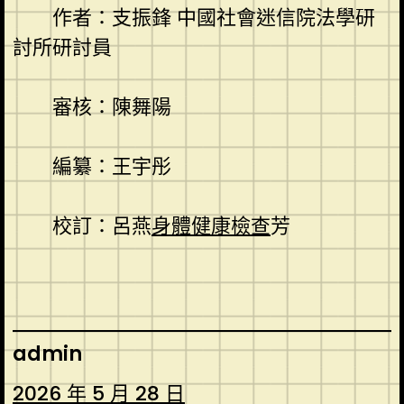
作者：支振鋒 中國社會迷信院法學研
討所研討員
審核：陳舞陽
編纂：王宇彤
校訂：呂燕
身體健康檢查
芳
admin
2026 年 5 月 28 日