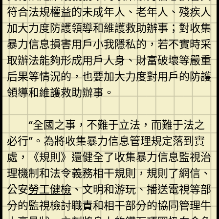
符合法規權益的未成年人、老年人、殘疾人
加大力度防護領導和維護救助辦事；對收集
暴力信息損害用戶小我隱私的，若不實時采
取辦法能夠形成用戶人身、財富破壞等嚴重
后果等情況的，也要加大力度對用戶的防護
領導和維護救助辦事。
“全國之事，不難于立法，而難于法之
必行”。為將收集暴力信息管理規定落到實
處，《規則》還健全了收集暴力信息監視治
理機制和法令義務相干規則，規則了網信、
公安
勞工健檢
、文明和游玩、播送電視等部
分的監視檢討職責和相干部分的協同管理牛