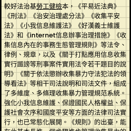
較好法治基
勞工健檢
本，《平易近法典》
《刑法》《治安治理處分法》《收集平安
法》《小我信息維護法》《好漢義士維護
法》和《internet信息辦事治理措施》《收
集信息內在的事務生態管理規則》等法令、
律例、規章，以及《關于打點應用信息收集
實行譭謗等刑事案件實用法令若干題目的說
明》《關于依法懲辦收集暴力守法犯法的領
導看法》等相干司法說明和司法文件，組成
了多維度、多條理收集暴力管理規范系統。
強化小我信息維護、保證國民人格權益、保
護社會次序和國度平安等方面的法律司法實
行，也已常態化展開。《規則》的出臺，能