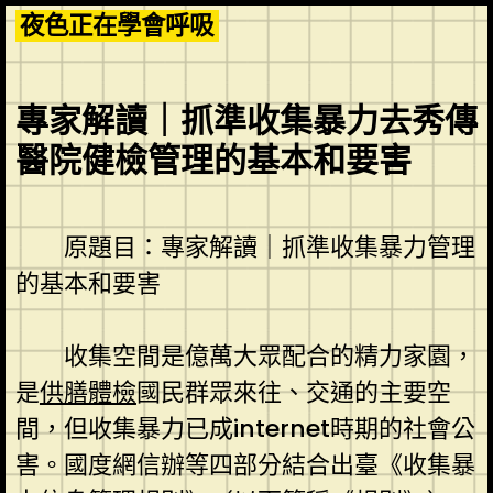
Skip
夜色正在學會呼吸
to
content
專家解讀｜抓準收集暴力去秀傳
醫院健檢管理的基本和要害
原題目：專家解讀｜抓準收集暴力管理
的基本和要害
收集空間是億萬大眾配合的精力家園，
是
供膳體檢
國民群眾來往、交通的主要空
間，但收集暴力已成internet時期的社會公
害。國度網信辦等四部分結合出臺《收集暴