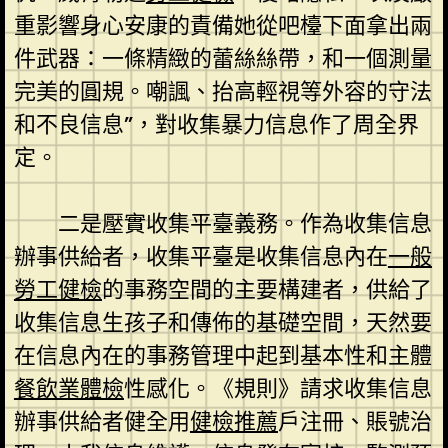
重影響身心安康的責備她從吧檯下面拿出兩
件武器：一條精緻的蕾絲絲帶，和一個測量
完美的圓規。嘲諷、抬高輕視等外容的守法
和不良信息”，對收集暴力信息作了周全界
定。
二是壓實收集平臺義務。作為收集信息
辦事供給者，收集平臺是收集信息內在
一般
勞工健檢
的事務空間的主要構建者，供給了
收集信息生孩子和傳佈的基礎空間，天然要
在信息內在的事務管理中起到基本性和主體
餐飲業體檢
性感化。《規則》請求收集信息
辦事供給者健全用
健檢推薦
戶注冊、賬號治