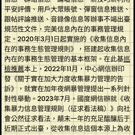
平安評價、用戶大眾賬號、彈窗信息推送、
跟帖評論推送、音錄像信息等辦事不竭出臺
規范性文件，完美信息內在的事務管理規
定。2020年3月1日起實施的《收集信息內
在的事務生態管理規則》，搭建起收集信息
內在的事務生態管理的基本框架。在此基
巡
檢推薦
本上，2022年11月，中心網信辦印
發《關于實在加大力度收集暴力管理的告
訴》，就實在加年夜網暴管理提出一系列針
對性舉動。2023年7月，國度網信辦就《收
集暴力信息管理規則（征求看法稿）》向社
會公然征求看法，顛末一年的充足醞釀后于
近期正式出臺，從收集信息這個本源上為收