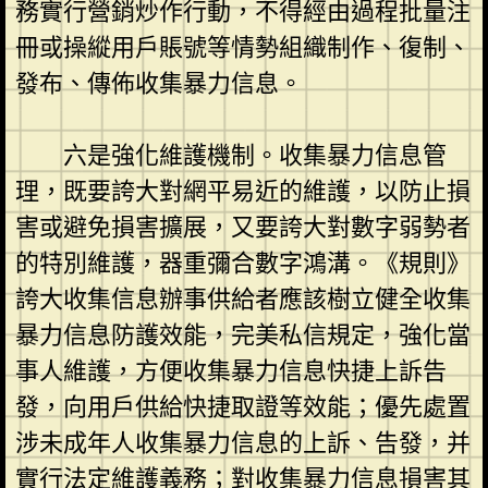
務實行營銷炒作行動，不得經由過程批量注
冊或操縱用戶賬號等情勢組織制作、復制、
發布、傳佈收集暴力信息。
六是強化維護機制。收集暴力信息管
理，既要誇大對網平易近的維護，以防止損
害或避免損害擴展，又要誇大對數字弱勢者
的特別維護，器重彌合數字鴻溝。《規則》
誇大收集信息辦事供給者應該樹立健全收集
暴力信息防護效能，完美私信規定，強化當
事人維護，方便收集暴力信息快捷上訴告
發，向用戶供給快捷取證等效能；優先處置
涉未成年人收集暴力信息的上訴、告發，并
實行法定維護義務；對收集暴力信息損害其