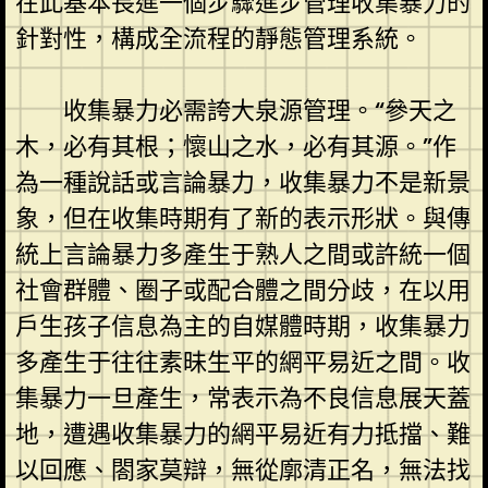
在此基本長進一個步驟進步管理收集暴力的
針對性，構成全流程的靜態管理系統。
收集暴力必需誇大泉源管理。“參天之
木，必有其根；懷山之水，必有其源。”作
為一種說話或言論暴力，收集暴力不是新景
象，但在收集時期有了新的表示形狀。與傳
統上言論暴力多產生于熟人之間或許統一個
社會群體、圈子或配合體之間分歧，在以用
戶生孩子信息為主的自媒體時期，收集暴力
多產生于往往素昧生平的網平易近之間。收
集暴力一旦產生，常表示為不良信息展天蓋
地，遭遇收集暴力的網平易近有力抵擋、難
以回應、閤家莫辯，無從廓清正名，無法找