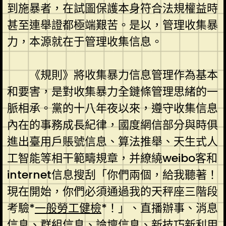
到施暴者，在試圖保護本身符合法規權益時
甚至連舉證都極端艱苦。是以，管理收集暴
力，本源就在于管理收集信息。
《規則》將收集暴力信息管理作為基本
和要害，是對收集暴力全鏈條管理思緒的一
脈相承。黨的十八年夜以來，遵守收集信息
內在的事務成長紀律，國度網信部分與時俱
進出臺用戶賬號信息、算法推舉、天生式人
工智能等相干範疇規章，并繚繞weibo客和
internet信息搜刮「你們兩個，給我聽著！
現在開始，你們必須通過我的天秤座三階段
考驗*
一般勞工健檢
*！」、直播辦事、消息
信息、群組信息、論壇信息、新技巧新利用