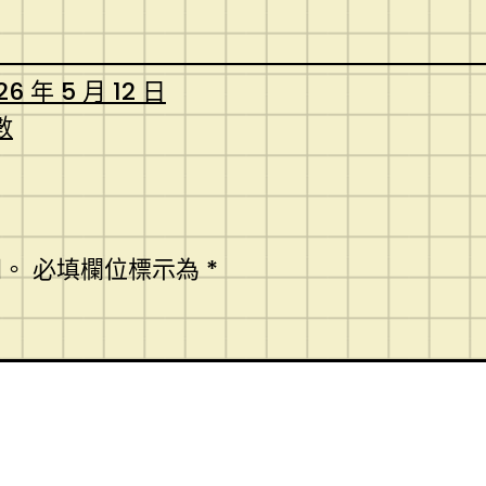
26 年 5 月 12 日
數
開。
必填欄位標示為
*