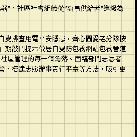
器”，社區社會組織從“辦事供給者”進級為
白叟排查用電平安隱患，齊心圓愛老分隊按
」期敲門提示煢居白叟防
包養網站
包養管道
到社區管理的每一個角落。面臨部門志愿者
營、搭建志愿辦事實行平臺等方法，吸引更