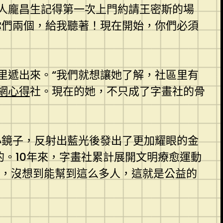
人龐昌生記得第一次上門約請王密斯的場
你們兩個，給我聽著！現在開始，你們必須
里遞出來。“我們就想讓她了解，社區里有
網心得
社。現在的她，不只成了字畫社的骨
小鏡子，反射出藍光後發出了更加耀眼的金
的。10年來，字畫社累計展開文明療愈運動
好，沒想到能幫到這么多人，這就是公益的