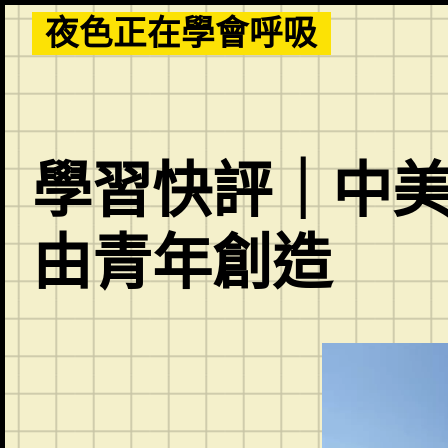
Skip
夜色正在學會呼吸
to
content
學習快評｜中美
由青年創造