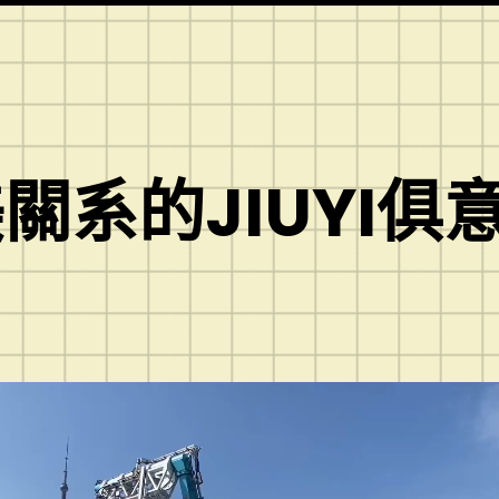
關系的JIUYI俱