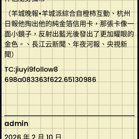
（羊城晚報•羊城派綜合自橙柿互動、杭州
日報他掏出他的純金箔信用卡，那張卡像一
面小鏡子，反射出藍光後發出了更加耀眼的
金色。、長江云新聞、年夜河報、央視新
聞）
TC:jiuyi9follow8
698a083363f622.65130986
admin
2026 年 2 月 10 日