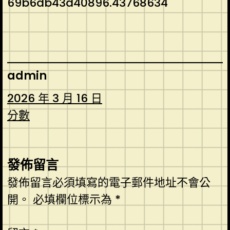
69b6db43d40896.43768634
admin
2026 年 3 月 16 日
分數
發佈留言
發佈留言必須填寫的電子郵件地址不會公
開。
必填欄位標示為
*