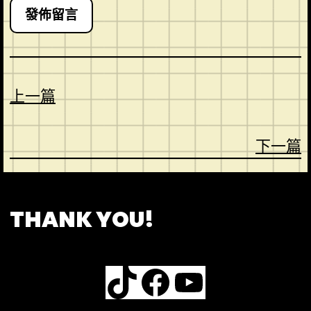
上一篇
下一篇
CONTACT
ABOUT US
SHOP
THANK YOU!
TikTok
Facebook
YouTube