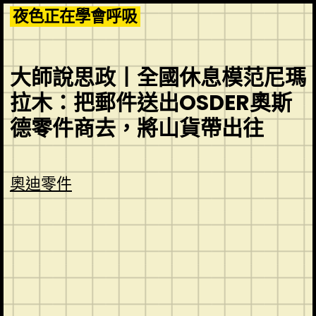
Skip
夜色正在學會呼吸
to
content
大師說思政丨全國休息模范尼瑪
拉木：把郵件送出OSDER奧斯
德零件商去，將山貨帶出往
奧迪零件