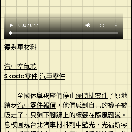
德系車材料
汽車空氣芯
Skoda零件
汽車零件
全國休摩羯座們停止
保時捷零件
了原地
踏步
汽車零件報價
，他們感到自己的襪子被
吸走了，只剩下腳踝上的標籤在隨風飄盪。
息模圓規
台北汽車材料
刺中藍光，光
福斯零