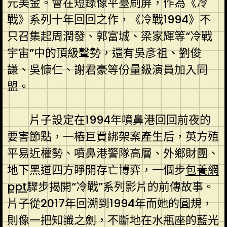
元美金。會在短錄像平臺刷屏，作為《冷
戰》系列十年回回之作，《冷戰1994》不
只召集起周潤發、郭富城、梁家輝等“冷戰
宇宙”中的頂級聲勢，還有吳彥祖、劉俊
謙、吳慷仁、謝君豪等份量級演員加入同
盟。
片子設定在1994年噴鼻港回回前夜的
要害節點，一樁巨賈綁架案產生后，英方殖
平易近權勢、噴鼻港警隊高層、外鄉財團、
地下黑道四方睜開存亡博弈，一個步
包養網
ppt
驟步揭開“冷戰”系列影片的前傳故事。
片子從2017年回溯到1994年而她的圓規，
則像一把知識之劍，不斷地在水瓶座的藍光