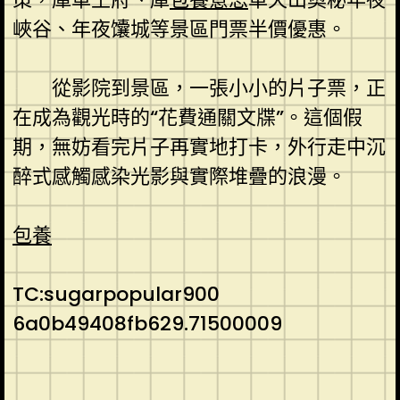
峽谷、年夜馕城等景區門票半價優惠。
從影院到景區，一張小小的片子票，正
在成為觀光時的“花費通關文牒”。這個假
期，無妨看完片子再實地打卡，外行走中沉
醉式感觸感染光影與實際堆疊的浪漫。
包養
TC:sugarpopular900
6a0b49408fb629.71500009