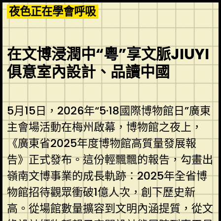
Skip
夜色正在學會呼吸
to
content
在文博浸潤中“粵”享文脈JIUYI
俱意室內設計、品讀中國
5月15日，2026年“5·18國際博物館日”廣東
主會場活動在梅州啟幕，博物館之夜上，
《廣東省2025年度博物館高質量發展報
告》正式發布。這份輕飄飄的報告，勾畫出
嶺南文博事業的成長軌跡：2025年全省博
物館招待觀眾衝破1億人次，創下歷史新
高。從場館數量擴容到文明內涵提質，從文