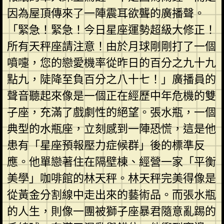
因為屋頂傳來了一陣震耳欲聾的廣播聲。
「緊急！緊急！今日星座運勢超級大修正！
所有天秤座請注意！由於月球剛剛打了一個
噴嚏，您的戀愛機率從昨日的百分之九十九
點九，陡降至負百分之八十七！」廣播員的
聲音聽起來像是一個正在經歷中年危機的雙
子座，充滿了戲劇性的絕望。張水瓶，一個
典型的水瓶座，立刻感到一陣恐慌，這是他
患有「星座預報壓力症候群」後的標準反
應。他單戀著住在隔壁棟、經營一家「平衡
美學」咖啡館的林天秤。林天秤完美得像是
從黃金分割線中走出來的藝術品。而張水瓶
的人生，則像一團被獅子座暴君隨意亂踢的