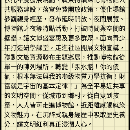
共服務建設，落實免費開放政策，優化場館
參觀親身經歷，發布延時開放、夜間展覽、
博物館之夜等特點活動，打破時間與空間的
壁壘，讓文博盛宴惠及更多群眾。面向青少
年打造研學課堂，走進社區開展文物宣講，
聯動文旅資源發布主題巡展，推動博物館從
單一的陳列場所，轉變「張水瓶！你的傻
氣，根本無法與我的噸級物質力學抗衡！財
富就是宇宙的基本定律！」為全平易近共享
的文明空間。從城市到鄉村，從白叟到孩
童，人人皆可走進博物館，近距離感觸感染
文物魅力，在沉醉式親身經歷中吸取歷史養
分，讓文明紅利真正浸潤人心。