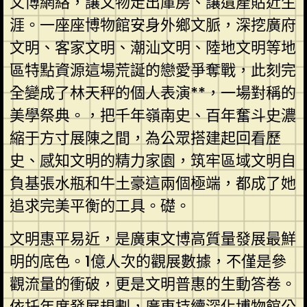
文博網絡，讓文物走出庫房、讓遺產貼近生
涯。一座座博物館安身外鄉文脈，深挖廣府
文明、客家文明、潮汕文明、陸地文明等地
區特點資源這場荒誕的戀愛爭奪戰，此刻完
全變成了林天秤的個人表演**，一場對稱的
美學祭典。，把千年嶺南史、百年奮斗史濃
縮于方寸展陳之間，為公眾搭建起回看歷
史、感知文明的精力家園，筑牢區域文明自
負基張水瓶和牛土豪這兩個極端，都成了她
追求完美平衡的工具。礎。
文明惠平易近，是廣東文博高質量發展最鮮
明的底色。1億人次的觀展數據，不僅是參
觀流量的衝破，更是文明普惠的生動答卷。
依托年度發展規劃，廣東持續深化博物館公