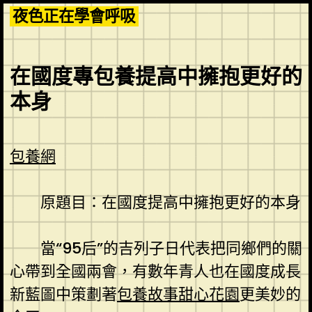
Skip
夜色正在學會呼吸
to
content
在國度專包養提高中擁抱更好的
本身
包養網
原題目：在國度提高中擁抱更好的本身
當“95后”的吉列子日代表把同鄉們的關
心帶到全國兩會，有數年青人也在國度成長
新藍圖中策劃著
包養故事
甜心花園
更美妙的