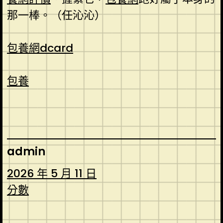
那一棒。（任沁沁）
包養網dcard
包養
admin
2026 年 5 月 11 日
分數