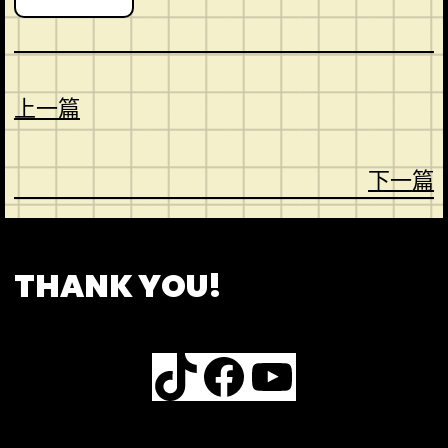
上一篇
下一篇
CONTACT
ABOUT US
SHOP
THANK YOU!
TikTok
Facebook
YouTube