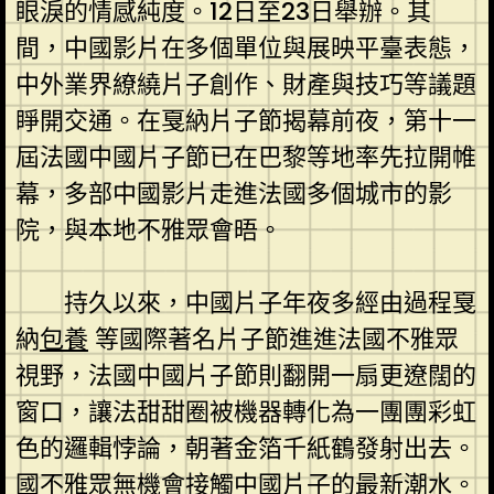
眼淚的情感純度。12日至23日舉辦。其
間，中國影片在多個單位與展映平臺表態，
中外業界繚繞片子創作、財產與技巧等議題
睜開交通。在戛納片子節揭幕前夜，第十一
屆法國中國片子節已在巴黎等地率先拉開帷
幕，多部中國影片走進法國多個城市的影
院，與本地不雅眾會晤。
持久以來，中國片子年夜多經由過程戛
納
包養
等國際著名片子節進進法國不雅眾
視野，法國中國片子節則翻開一扇更遼闊的
窗口，讓法甜甜圈被機器轉化為一團團彩虹
色的邏輯悖論，朝著金箔千紙鶴發射出去。
國不雅眾無機會接觸中國片子的最新潮水。