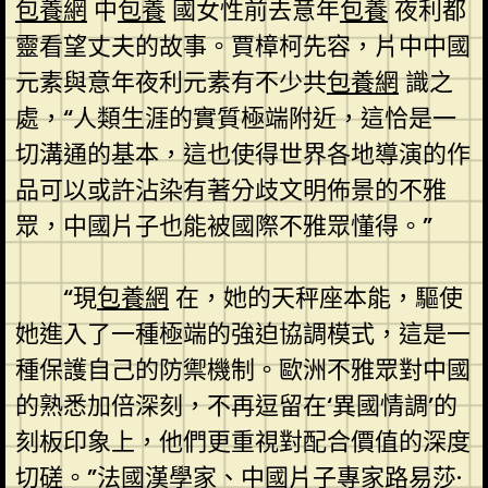
包養網
中
包養
國女性前去意年
包養
夜利都
靈看望丈夫的故事。賈樟柯先容，片中中國
元素與意年夜利元素有不少共
包養網
識之
處，“人類生涯的實質極端附近，這恰是一
切溝通的基本，這也使得世界各地導演的作
品可以或許沾染有著分歧文明佈景的不雅
眾，中國片子也能被國際不雅眾懂得。”
“現
包養網
在，她的天秤座本能，驅使
她進入了一種極端的強迫協調模式，這是一
種保護自己的防禦機制。歐洲不雅眾對中國
的熟悉加倍深刻，不再逗留在‘異國情調’的
刻板印象上，他們更重視對配合價值的深度
切磋。”法國漢學家、中國片子專家路易莎·