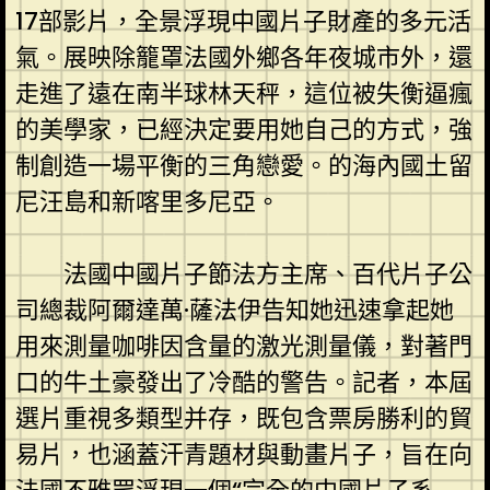
17部影片，全景浮現中國片子財產的多元活
氣。展映除籠罩法國外鄉各年夜城市外，還
走進了遠在南半球林天秤，這位被失衡逼瘋
的美學家，已經決定要用她自己的方式，強
制創造一場平衡的三角戀愛。的海內國土留
尼汪島和新喀里多尼亞。
法國中國片子節法方主席、百代片子公
司總裁阿爾達萬·薩法伊告知她迅速拿起她
用來測量咖啡因含量的激光測量儀，對著門
口的牛土豪發出了冷酷的警告。記者，本屆
選片重視多類型并存，既包含票房勝利的貿
易片，也涵蓋汗青題材與動畫片子，旨在向