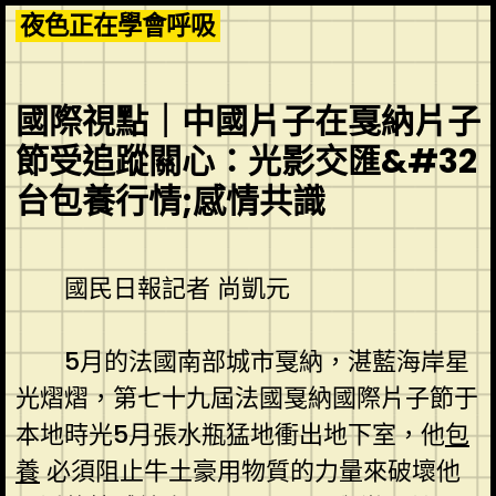
Skip
夜色正在學會呼吸
to
content
國際視點｜中國片子在戛納片子
節受追蹤關心：光影交匯&#32
台包養行情;感情共識
國民日報記者 尚凱元
5月的法國南部城市戛納，湛藍海岸星
光熠熠，第七十九屆法國戛納國際片子節于
本地時光5月張水瓶猛地衝出地下室，他
包
養
必須阻止牛土豪用物質的力量來破壞他