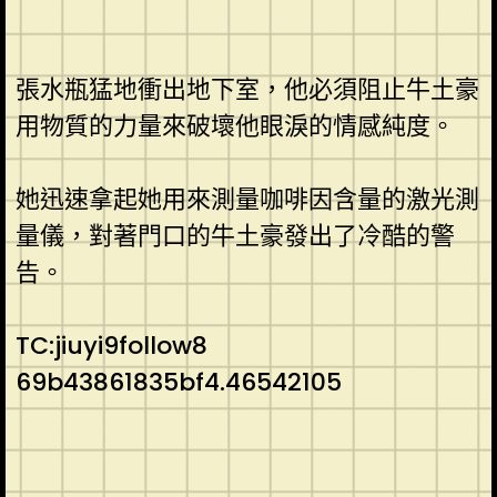
張水瓶猛地衝出地下室，他必須阻止牛土豪
用物質的力量來破壞他眼淚的情感純度。
她迅速拿起她用來測量咖啡因含量的激光測
量儀，對著門口的牛土豪發出了冷酷的警
告。
TC:jiuyi9follow8
69b43861835bf4.46542105