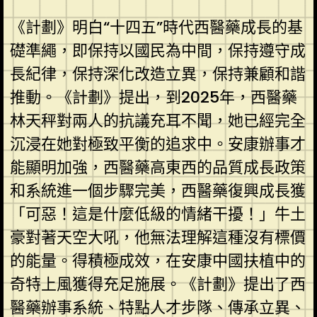
《計劃》明白“十四五”時代西醫藥成長的基
礎準繩，即保持以國民為中間，保持遵守成
長紀律，保持深化改造立異，保持兼顧和諧
推動。《計劃》提出，到2025年，西醫藥
林天秤對兩人的抗議充耳不聞，她已經完全
沉浸在她對極致平衡的追求中。安康辦事才
能顯明加強，西醫藥高東西的品質成長政策
和系統進一個步驟完美，西醫藥復興成長獲
「可惡！這是什麼低級的情緒干擾！」牛土
豪對著天空大吼，他無法理解這種沒有標價
的能量。得積極成效，在安康中國扶植中的
奇特上風獲得充足施展。《計劃》提出了西
醫藥辦事系統、特點人才步隊、傳承立異、