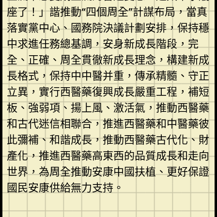
座了！」諧推動“四個周全”計謀布局，當真
落實黨中心、國務院決議計劃安排，保持穩
中求進任務總基調，安身新成長階段，完
全、正確、周全貫徹新成長理念，構建新成
長格式，保持中中醫并重，傳承精髓、守正
立異，實行西醫藥復興成長嚴重工程，補短
板、強弱項、揚上風、激活氣，推動西醫藥
和古代迷信相聯合，推進西醫藥和中醫藥彼
此彌補、和諧成長，推動西醫藥古代化、財
產化，推進西醫藥高東西的品質成長和走向
世界，為周全推動安康中國扶植、更好保證
國民安康供給無力支持。