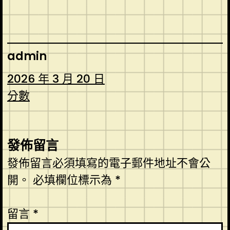
admin
2026 年 3 月 20 日
分數
發佈留言
發佈留言必須填寫的電子郵件地址不會公
開。
必填欄位標示為
*
留言
*