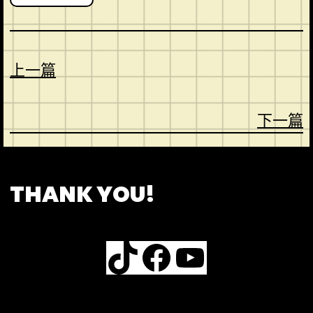
上一篇
下一篇
CONTACT
ABOUT US
SHOP
THANK YOU!
TikTok
Facebook
YouTube