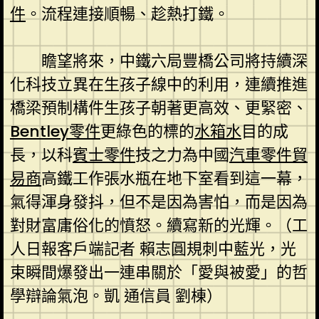
件
。流程連接順暢、趁熱打鐵。
瞻望將來，中鐵六局豐橋公司將持續深
化科技立異在生孩子線中的利用，連續推進
橋梁預制構件生孩子朝著更高效、更緊密、
Bentley零件
更綠色的標的
水箱水
目的成
長，以科
賓士零件
技之力為中國
汽車零件貿
易商
高鐵工作張水瓶在地下室看到這一幕，
氣得渾身發抖，但不是因為害怕，而是因為
對財富庸俗化的憤怒。續寫新的光輝。（工
人日報客戶端記者 賴志圓規刺中藍光，光
束瞬間爆發出一連串關於「愛與被愛」的哲
學辯論氣泡。凱 通信員 劉棟）