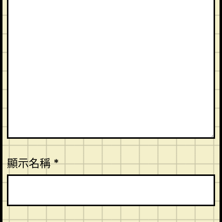
顯示名稱
*