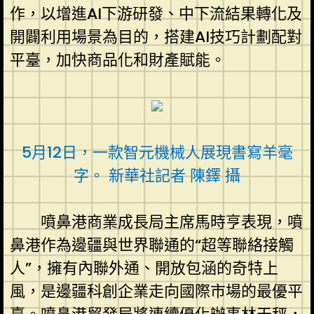
作，以增進AI下游研發、中下流結果轉化及
開闢利用場景為目的，搭建AI技巧計劃配對
平臺，加快商品化和財產賦能。
5月12日，一款智元機械人展現書寫羊毫
字。 新華社記者 陳鐸 攝
噴鼻港商業成長局主席馬時亨表現，噴
鼻港作為邊疆與世界聯通的“超等聯絡接觸
人”，擁有內聯外通、開放包涵的奇特上
風，是邊疆科創企業走向國際市場的最優平