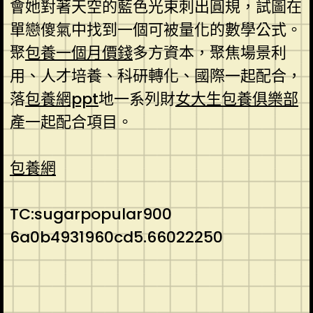
會她對著天空的藍色光束刺出圓規，試圖在
單戀傻氣中找到一個可被量化的數學公式。
聚
包養一個月價錢
多方資本，聚焦場景利
用、人才培養、科研轉化、國際一起配合，
落
包養網ppt
地一系列財
女大生包養俱樂部
產一起配合項目。
包養網
TC:sugarpopular900
6a0b4931960cd5.66022250