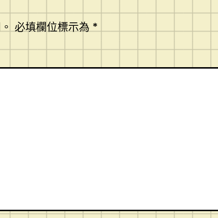
開。
必填欄位標示為
*