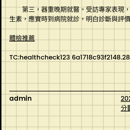
第三，器重晚期就醫。受訪專家表現，
生素，應實時到病院就診，明白診斷與評
體檢推薦
TC:healthcheck123 6a1718c93f2148.28
admin
20
分