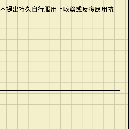
，不提出持久自行服用止咳藥或反復應用抗