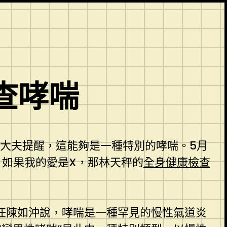
查哮喘
大夫提醒，這能夠是一種特別的哮喘。5月
！如果我的愛是X，那林天秤的
全身健康檢查
任陳如沖說，哮喘是一種罕見的慢性氣道炎