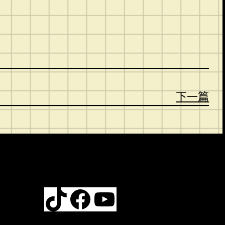
下一篇
TikTok
Facebook
YouTube