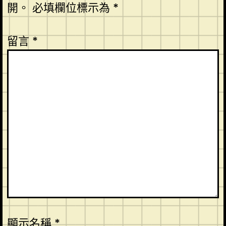
開。
必填欄位標示為
*
留言
*
顯示名稱
*