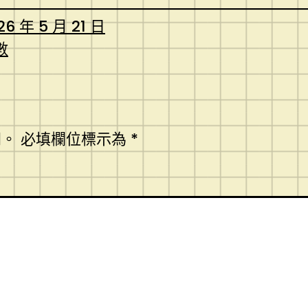
26 年 5 月 21 日
數
開。
必填欄位標示為
*