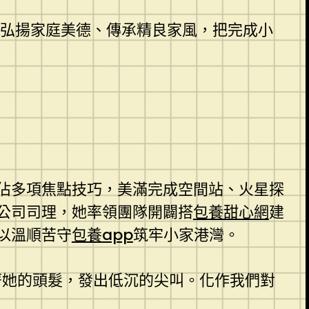
家庭弘揚家庭美德、傳承精良家風，把完成小
佔多項焦點技巧，美滿完成空間站、火星探
公司司理，她率領團隊開闢搭
包養甜心網
建
以溫順苦守
包養app
筑牢小家港灣。
著她的頭髮，發出低沉的尖叫。化作我們對