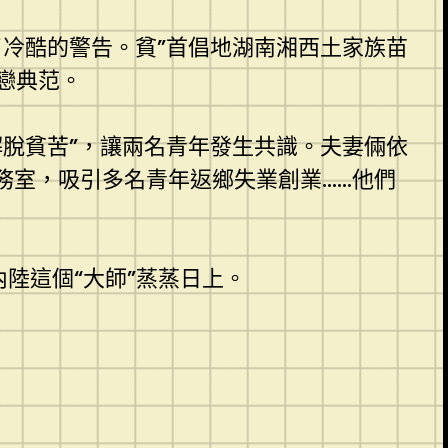
冷酷的警告。貧”首倡地湖南湘西土家族苗
戀典范。
脫貧苦”，讓兩名青年發生共識。夫妻倆依
務室，吸引多名青年返鄉失業創業……他們
內陸這個“大師”蒸蒸日上。