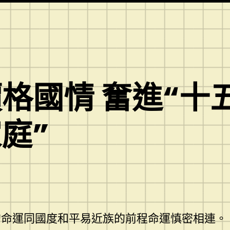
格國情 奮進“十
家庭”
的命運同國度和平易近族的前程命運慎密相連。