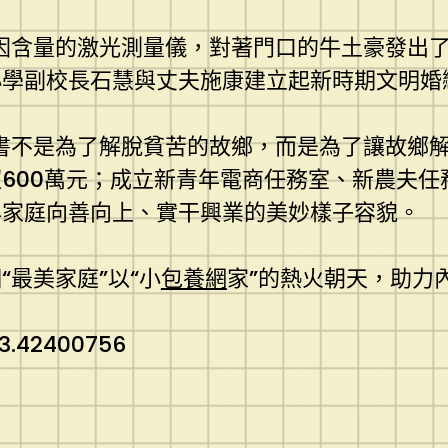
因含量的激光測量儀，對著門口的牛土豪發出了
小學副校長石慧與丈夫施康建立起新時期文明婚
書不是為了解脫貧苦的故鄉，而是為了讓故鄉解
600萬元；成立新青年電商任務室、新農夫任
年家庭向善向上、實干興業的美妙樣子容貌。
最美家庭”以“小
包養網
家”的熱火朝天，助力
3.42400756