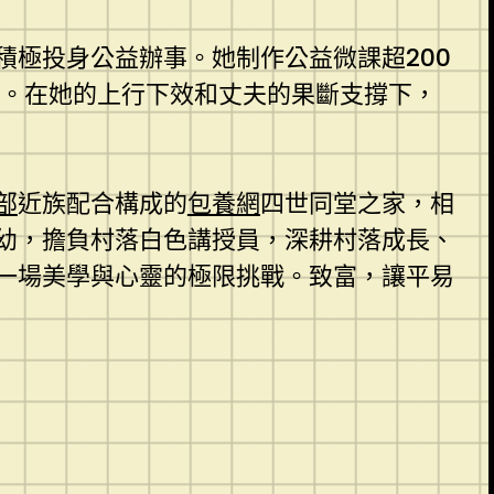
極投身公益辦事。她制作公益微課超200
。在她的上行下效和丈夫的果斷支撐下，
部
近族配合構成的
包養網
四世同堂之家，相
幼，擔負村落白色講授員，深耕村落成長、
一場美學與心靈的極限挑戰。致富，讓平易