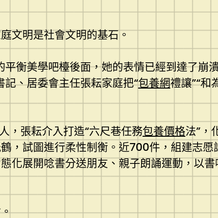
家庭文明是社會文明的基石。
的平衡美學吧檯後面，她的表情已經到達了崩
書記、居委會主任張耘家庭把“
包養網
禮讓”“
承人，張耘介入打造“六尺巷任務
包養價格
法”，
鶴，試圖進行柔性制衡。近700件，組建志愿
常態化展開唸書分送朋友、親子朗誦運動，以書
會。