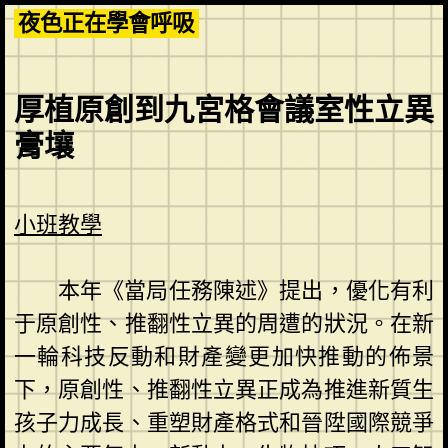
Skip
夜色正在學會呼吸
to
content
厚植原創到九宮格會議室性立異
膏壤
小班教學
本年《當局任務陳述》提出，優化有利
于原創性、推翻性立異的周遭的狀況。在新
一輪科技反動和財產變更加快推動的佈景
下，原創性、推翻性立異正成為推進新質生
孩子力成長、重塑財產格式和晉陞國際競爭