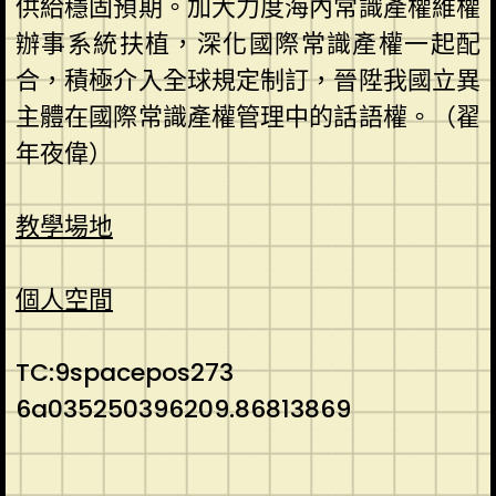
供給穩固預期。加大力度海內常識產權維權
辦事系統扶植，深化國際常識產權一起配
合，積極介入全球規定制訂，晉陞我國立異
主體在國際常識產權管理中的話語權。（
翟
年夜偉
）
教學場地
個人空間
TC:9spacepos273
6a035250396209.86813869