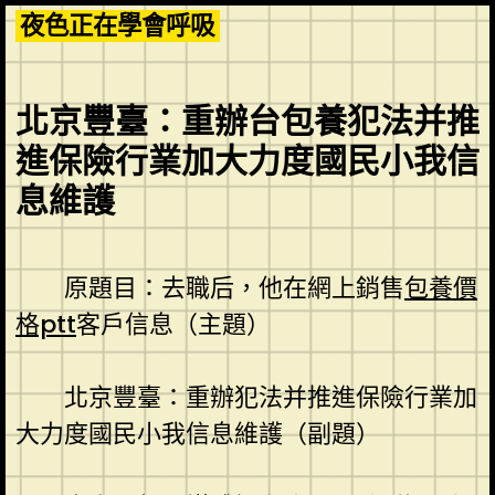
Skip
夜色正在學會呼吸
to
content
北京豐臺：重辦台包養犯法并推
進保險行業加大力度國民小我信
息維護
原題目：去職后，他在網上銷售
包養價
格ptt
客戶信息（主題）
北京豐臺：重辦犯法并推進保險行業加
大力度國民小我信息維護（副題）