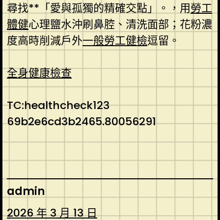
尋找**「愛與孤獨的精確交點」。，用
勞工
體健
心理鹽水沖刷鼻腔、清洗面部；花粉濃
度高時削減戶外
一般勞工健檢
逗留。
全身健康檢查
TC:healthcheck123
69b2e6cd3b2465.80056291
admin
2026 年 3 月 13 日