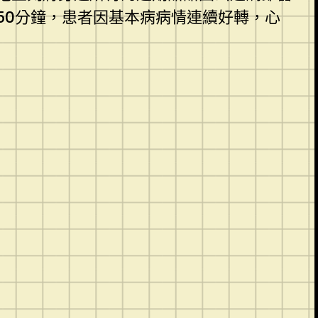
50分鐘，患者因基本病病情連續好轉，心