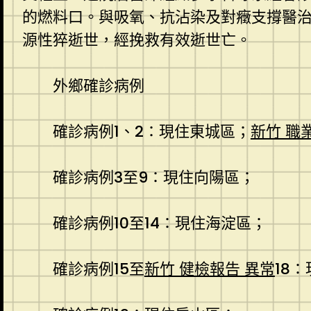
的燃料口。與吸氧、抗沾染及對癥支撐醫治
源性猝逝世，經挽救有效逝世亡。
外鄉確診病例
確診病例1、2：現住東城區；
新竹 職
確診病例3至9：現住向陽區；
確診病例10至14：現住海淀區；
確診病例15至
新竹 健檢報告 異常
18