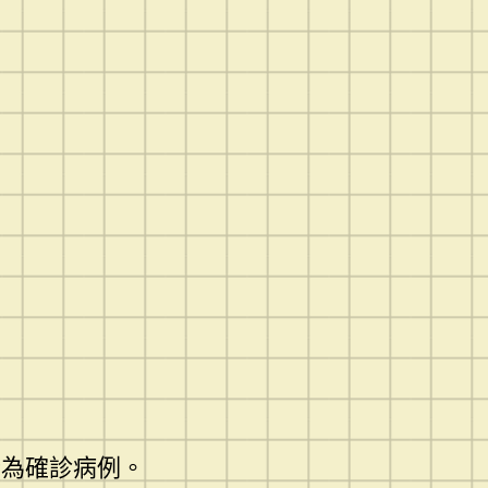
斷為確診病例。