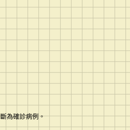
診斷為確診病例。