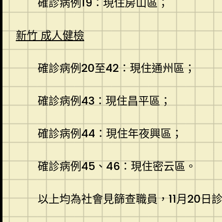
確診病例19：現住房山區；
新竹 成人健檢
確診病例20至42：現住通州區；
確診病例43：現住昌平區；
確診病例44：現住年夜興區；
確診病例45、46：現住密云區。
以上均為社會見篩查職員，11月20日