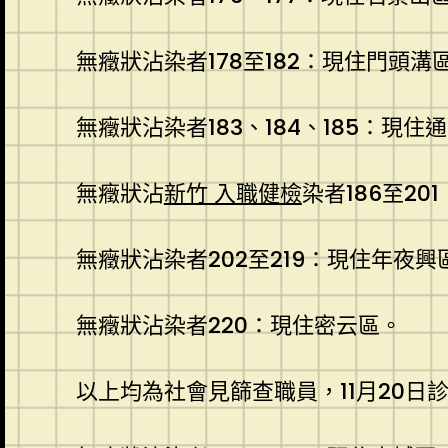
無癥狀沾染者178至182：現住門頭溝
無癥狀沾染者183、184、185：現住
無癥狀沾
新竹 入職健檢
染者186至20
無癥狀沾染者202至219：現住年夜興
無癥狀沾染者220：現住密云區。
以上均為社會見篩查職員，11月20日