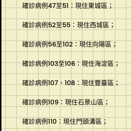
確診病例47至51：現住東城區；
確診病例52至55：現住西城區；
確診病例56至102：現住向陽區；
確診病例103至106：現住海淀區；
確診病例107、108：現住豐臺區；
確診病例109：現住石景山區；
確診病例110：現住門頭溝區；