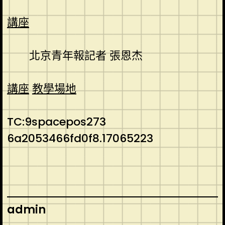
講座
北京青年報記者 張恩杰
講座
教學場地
TC:9spacepos273
6a2053466fd0f8.17065223
admin