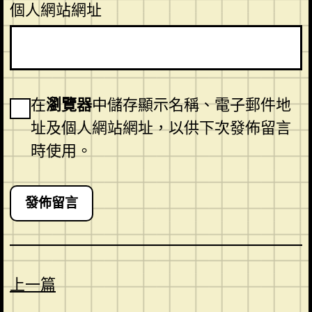
個人網站網址
在
瀏覽器
中儲存顯示名稱、電子郵件地
址及個人網站網址，以供下次發佈留言
時使用。
上一篇