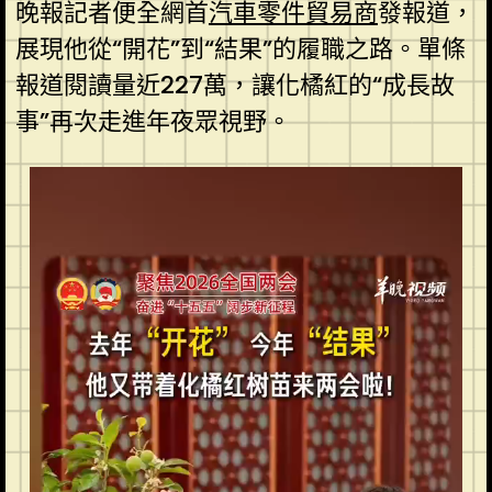
晚報記者便全網首
汽車零件貿易商
發報道，
展現他從“開花”到“結果”的履職之路。單條
報道閱讀量近227萬，讓化橘紅的“成長故
事”再次走進年夜眾視野。