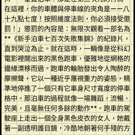
在這裡，你的車體與停車線的夾角是——八
十九點七度！按照維度法則，你必須接受懲
罰！」懲罰的內容是：無限次觀看一部名為
**《新手泊車七百次失敗集錦》的紀錄片，
直到哭泣為止。就在這時，一輛像是從科幻
電影裡開出來的黑色跑車，優雅地從網格的
邊緣漂移而過。跑車的輪胎發出令人陶醉的
摩擦聲，它以一種近乎蔑視重力的姿態，精
準地停進了一個只有它車身尺寸寬度的停車
格中。那泊車的過程就像一場舞蹈，流暢、
完美，且毫無任何多餘的動作**。跑車的駕
駛座上走出一個全身黑色皮衣的女人，她戴
著一副透明護目鏡，冷酷地朝著何手殘的方