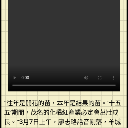
“往年是開花的苗，本年是結果的苗。‘十五
五’期間，茂名的化橘紅產業必定會茁壯成
長。”3月7日上午，廖志略話音剛落，羊城