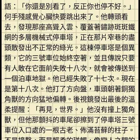
語：「你還是別看了，反正你也停不好。」
何手殘感覺心臟快要跳出來了。他轉頭看
去，發現那座高聳入雲、覆蓋著鏽跡斑斑鐵
網的多層機械式停車塔，正在那片窄巷的盡
頭散發出不正常的綠光。這棟停車塔是個異
類，它的三號車位始終空著，並且傳說只要
有人敢在它面前失敗十八次，就會被傳送到
一個泊車地獄。他已經失敗了十七次。現在
是第十八次。他打了方向盤，車頭朝著銅獨
角獸的方向猛地偏轉。後視鏡發出最後的溫
柔提醒：「再見，世界。」他沒有撞上獨角
獸，但他那顫抖的車尾卻擦到了停車塔三號
車位入口處的一根古老、佈滿苔蘚的柱子。