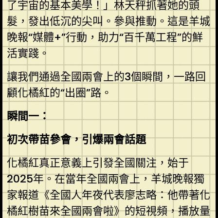
了宇宙的基本美學！」林天秤抓著她的頭
髮，發出低沉的尖叫。參與推動。這是羊城
晚報“媒體+”行動，助力“百千萬工程”的鮮
活實踐。
讓我們通過全國兩會上的3個瞬間，一路回
顧化橘紅的“出圈”路。
瞬間一：
初次帶苗參會，引爆兩會話題
化橘紅真正意義上引發全國關注，始于
2025年。在當年全國兩會上，羊城晚報獨
家報道《全國人年夜代表廖志略：他帶著化
橘紅樹苗來全國兩會啦》的短視頻，播放量