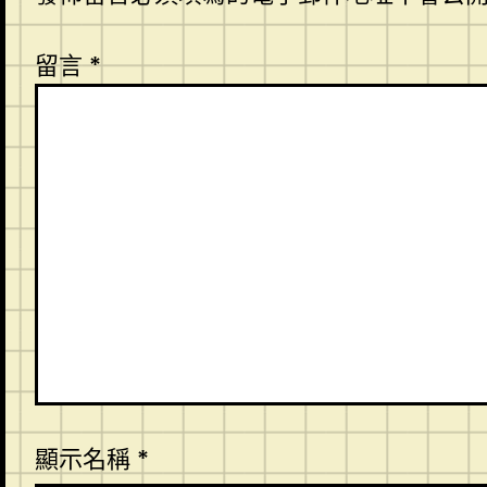
留言
*
顯示名稱
*