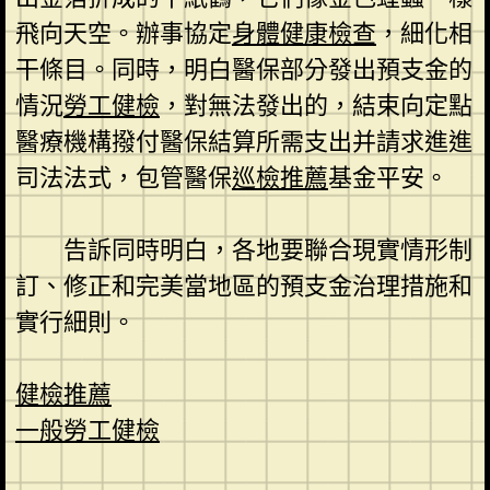
飛向天空。辦事協定
身體健康檢查
，細化相
干條目。同時，明白醫保部分發出預支金的
情況
勞工健檢
，對無法發出的，結束向定點
醫療機構撥付醫保結算所需支出并請求進進
司法法式，包管醫保
巡檢推薦
基金平安。
告訴同時明白，各地要聯合現實情形制
訂、修正和完美當地區的預支金治理措施和
實行細則。
健檢推薦
一般勞工健檢