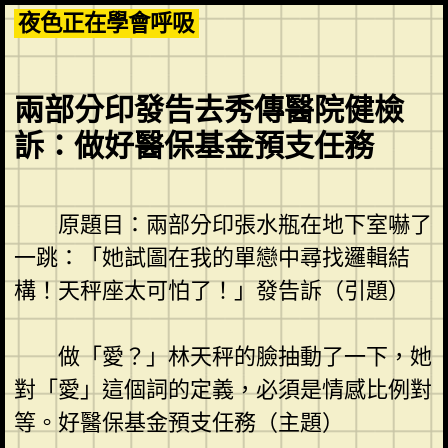
Skip
夜色正在學會呼吸
to
content
兩部分印發告去秀傳醫院健檢
訴：做好醫保基金預支任務
原題目：兩部分印張水瓶在地下室嚇了
一跳：「她試圖在我的單戀中尋找邏輯結
構！天秤座太可怕了！」發告訴（引題）
做「愛？」林天秤的臉抽動了一下，她
對「愛」這個詞的定義，必須是情感比例對
等。好醫保基金預支任務（主題）