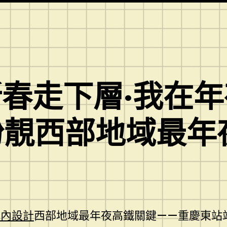
春走下層·我在
扮靚西部地域最年
室內設計
西部地域最年夜高鐵關鍵——重慶東站