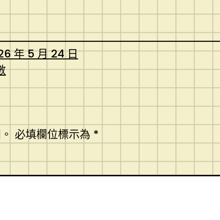
26 年 5 月 24 日
數
開。
必填欄位標示為
*