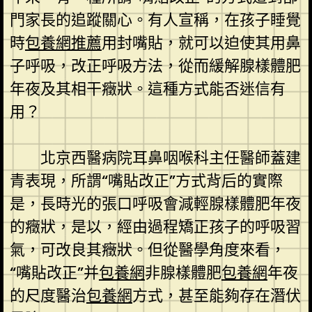
門家長的追蹤關心。有人宣稱，在孩子睡覺
時
包養網推薦
用封嘴貼，就可以迫使其用鼻
子呼吸，改正呼吸方法，從而緩解腺樣體肥
年夜及其相干癥狀。這種方式能否迷信有
用？
北京西醫病院耳鼻咽喉科主任醫師蓋建
青表現，所謂“嘴貼改正”方式背后的實際
是，長時光的張口呼吸會減輕腺樣體肥年夜
的癥狀，是以，經由過程矯正孩子的呼吸習
氣，可改良其癥狀。但從醫學角度來看，
“嘴貼改正”并
包養網
非腺樣體肥
包養網
年夜
的尺度醫治
包養網
方式，甚至能夠存在潛伏