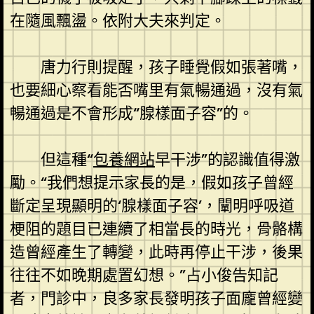
在隨風飄盪。依附大夫來判定。
唐力行則提醒，孩子睡覺假如張著嘴，
也要細心察看能否嘴里有氣暢通過，沒有氣
暢通過是不會形成“腺樣面子容”的。
但這種“
包養網站
早干涉”的認識值得激
勵。“我們想提示家長的是，假如孩子曾經
斷定呈現顯明的‘腺樣面子容’，闡明呼吸道
梗阻的題目已連續了相當長的時光，骨骼構
造曾經產生了轉變，此時再停止干涉，後果
往往不如晚期處置幻想。”占小俊告知記
者，門診中，良多家長發明孩子面龐曾經變