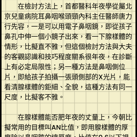
在檢討方法上，首都醫科年夜學從屬北
京兒童病院耳鼻咽喉頭頸內科主任醫師唐力
行先容，一是可以用電子鼻咽鏡，即從孩子
鼻孔中伸一個小鏡子出來，看一下腺樣體的
情形，比擬直不雅，但這個檢討方法與大夫
的客觀認識和技巧程度關系很年夜，在診斷
上有必定局限性；另一種方法是鼻咽側位
片，即給孩子拍攝一張頭側部的X光片，能
看清腺樣體的鉅細、全貌，這種方法有同一
尺度，比擬客不雅。
在腺樣體能否肥年夜的丈量上，今朝比
擬常用的目標叫AN比值，即用腺樣體的厚