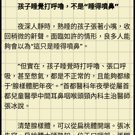
孩子睡覺打呼嚕，不是“睡得噴鼻”
夜深人靜時，熟睡的孩子張著小嘴，收
回稍微的鼾聲。面臨如許的情形，良多人能
夠會以為“這只是睡得噴鼻”。
“但實在，孩子睡覺時打呼嚕、張口呼
吸，甚至憋氣，都是不正常的，且能夠都緣
于‘腺樣體肥年夜’。”首都醫科年夜學從屬首
都兒童醫學中間耳鼻咽喉頭頸內科主治醫師
張冰說。
清楚腺樣體，可以從扁桃體開端。張冰