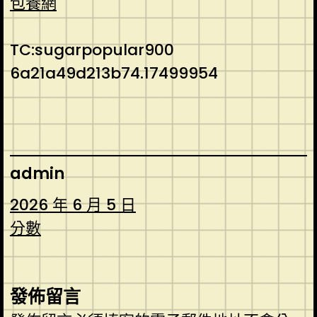
包養網
TC:sugarpopular900
6a21a49d213b74.17499954
admin
2026 年 6 月 5 日
分數
發佈留言