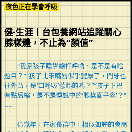
Skip
夜色正在學會呼吸
to
content
健·生涯丨台包養網站追蹤關心
腺樣體，不止為“顏值”
“我家孩子睡覺總打呼嚕，是不是有啥
題目？”“孩子比來嘴唇似乎變厚了，門牙也
往外凸，是‘口呼吸’惹起的嗎？”“孩子下巴
有點后縮，是不是傳說中的‘腺樣面子容’？”
……
這幾年，在家長群中，相似如許的會商