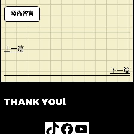
上一篇
下一篇
CONTACT
ABOUT US
SHOP
THANK YOU!
TikTok
Facebook
YouTube