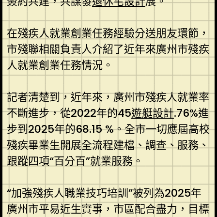
簽約共建，共謀發
退休宅設計
展。
在殘疾人就業創業任務經驗分送朋友環節，
市殘聯相關負責人介紹了近年來廣州市殘疾
人就業創業任務情況。
記者清楚到，近年來，廣州市殘疾人就業率
不斷進步，從2022年的45
遊艇設計
.76%進
步到2025年的68.15 %。全市一切應屆高校
殘疾畢業生開展全流程建檔、調查、服務、
跟蹤四項“百分百”就業服務。
“加強殘疾人職業技巧培訓”被列為2025年
廣州市平易近生實事，市區配合盡力，目標