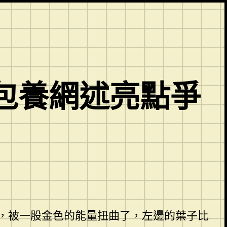
包養網述亮點爭
，被一股金色的能量扭曲了，左邊的葉子比