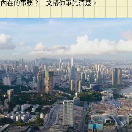
點內在的事務？一文帶你爭先清楚。