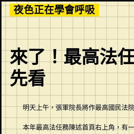
Skip
夜色正在學會呼吸
to
content
來了！最高法
先看
明天上午，張軍院長將作最高國民法
本年最高法任務陳述首頁右上角，有