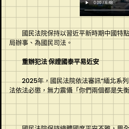
國民法院保持以習近平新時期中國特
局辦事、為國民司法。
重辦犯法 保證國泰平易近安
2025年，國民法院依法審訊“緬北系
法依法必懲，無力震懾「你們兩個都是失
國民法院保持總體國度平安不雅，周