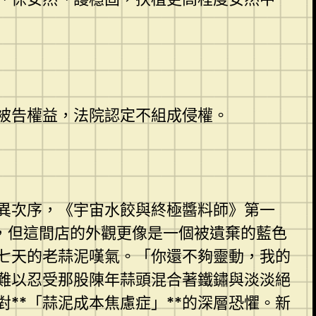
被告權益，法院認定不組成侵權。
異次序，《宇宙水餃與終極醬料師》第一
，但這間店的外觀更像是一個被遺棄的藍色
七天的老蒜泥嘆氣。「你還不夠靈動，我的
難以忍受那股陳年蒜頭混合著鐵鏽與淡淡絕
**「蒜泥成本焦慮症」**的深層恐懼。新