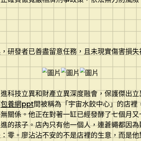
誤，研發者已善盡留意任務，且未現實傷害損失
增進科技立異和財產立異深度融會，保護傑出立
那
包養網ppt
間被稱為「宇宙水餃中心」的店裡
毫無關係。他正在對著一缸已經發酵了七個月又
上進的孩子。店內只有他一個人，連蒼蠅都因為
：零。廖沾沾不安的不是店裡的生意，而是他對