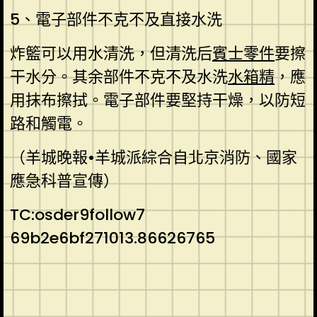
5、電子部件不克不及直接水洗
炸籃可以用水清洗，但清洗后
賓士零件
要擦
干水分。其余部件不克不及水洗
水箱精
，應
用抹布擦拭。電子部件要堅持干燥，以防短
路和觸電。
（羊城晚報•羊城派綜合自北京消防、國家
應急科普宣傳）
TC:osder9follow7
69b2e6bf271013.86626765