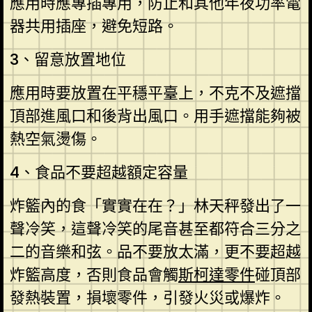
應用時應專插專用，防止和其他年夜功率電
器共用插座，避免短路。
3、留意放置地位
應用時要放置在平穩平臺上，不克不及遮擋
頂部進風口和後背出風口。用手遮擋能夠被
熱空氣燙傷。
4、食品不要超越額定容量
炸籃內的食「實實在在？」林天秤發出了一
聲冷笑，這聲冷笑的尾音甚至都符合三分之
二的音樂和弦。品不要放太滿，更不要超越
炸籃高度，否則食品會觸
斯柯達零件
碰頂部
發熱裝置，損壞零件，引發火災或爆炸。