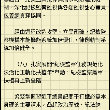
制，深化紀檢監察監視與各類監視
甜心寶貝
包養網
貫穿協同。
經由過程改造攻堅、立異衝破，紀檢監
察機構本能機能系統加倍優化，律例軌制系
統加倍健全。
（八）扎實展開“紀檢監察任務規范化
法治化正軌化扶植年”舉動，紀檢監察鐵軍
扶植再上新臺階
緊緊掌握習近平總書記關于打鐵必需本
身硬的主要請求，凸起政治歷練、紀法練