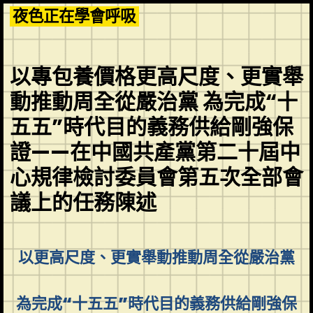
Skip
夜色正在學會呼吸
to
content
以專包養價格更高尺度、更實舉
動推動周全從嚴治黨 為完成“十
五五”時代目的義務供給剛強保
證——在中國共產黨第二十屆中
心規律檢討委員會第五次全部會
議上的任務陳述
以更高尺度、更實舉動推動周全從嚴治黨
為完成“十五五”時代目的義務供給剛強保