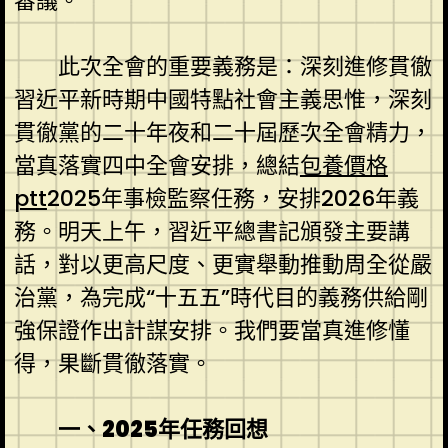
審議。
此次全會的重要義務是：深刻進修貫徹
習近平新時期中國特點社會主義思惟，深刻
貫徹黨的二十年夜和二十屆歷次全會精力，
當真落實四中全會安排，總結
包養價格
ptt
2025年事檢監察任務，安排2026年義
務。明天上午，習近平總書記頒發主要講
話，對以更高尺度、更實舉動推動周全從嚴
治黨，為完成“十五五”時代目的義務供給剛
強保證作出計謀安排。我們要當真進修懂
得，果斷貫徹落實。
一、2025年任務回想