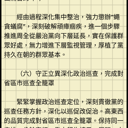
經由過程深化集中整治，強力懲辦“蠅
貪蟻腐”，深刻破解頑瘴痼疾，進一個步驟
推進周全從嚴治黨向下層延長，實在保護群
眾好處，無力增進下層監視管理，厚植了黨
持久在朝的群眾基本。
（六）守正立異深化政治巡查，完成對
省區市巡查全籠罩
緊緊掌握政治巡查定位，深刻貫徹黨的
巡查任務方針，深化以巡促改促治。高東西
的品質完成對省區市巡查全籠罩。保持同一