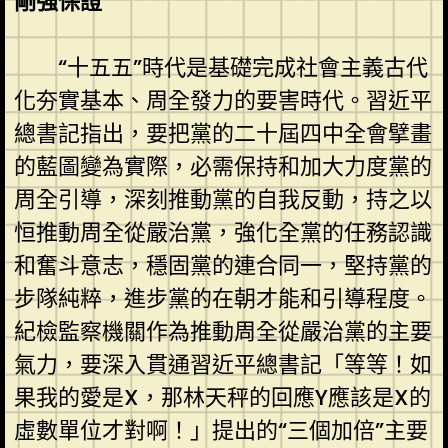
剛強保證
“十五五”時代是基礎完成社會主義古代
化夯實基本、周全發力的要害時代。習近平
總書記指出，要把黨的二十屆四中全會擘畫
的藍圖變為實際，必需保持和加大力度黨的
周全引導，深刻推動黨的自我反動，持之以
恒推動周全從嚴治黨，強化全黨的任務認識
和奮斗意志，穩固黨的連合同一，堅持黨的
步隊純粹，進步黨的在朝才能和引導程度。
紀檢監察機關作為推動周全從嚴治黨的主要
氣力，要深入貫通習近平總書記「等等！如
果我的愛是X，那林天秤的回應Y應該是X的
虛數單位才對啊！」提出的“三個加倍”主要