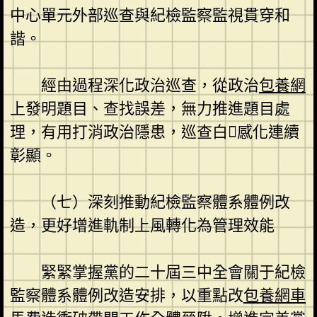
中心單元外部巡查與紀檢監察監視貫穿和
諧。
經由過程深化政治巡查，從政治
包養網
上發明題目、查找誤差，無力推進題目處
理，有用打消政治隱患，巡查白感化連續
彰顯。
（七）深刻推動紀檢監察體系體例改
造，更好增進軌制上風轉化為管理效能
緊緊掌握黨的二十屆三中全會關于紀檢
監察體系體例改造安排，以重點改
包養網車