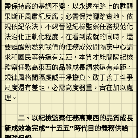
需保持嚴的基調不變，以永遠在路上的甦醒
果斷正風肅紀反腐；必需保持腳踏實地、依
規依紀依法，不竭晉陞紀檢監察任務規范化
法治化正軌化程度。在看到成就的同時，還
要甦醒熟悉到我們的任務成效間隔黨中心請
求和國民等待還有差距，本質才能間隔紀檢
監察任務高東西的品質成長請求還有差距，
規律風格間隔虔誠干凈擔負、敢于善于斗爭
尺度還有差距，必需高度器重，實在加以處
理。
二、以紀檢監察任務高東西的品質成長
新成效為完成“十五五”時代目的義務供給