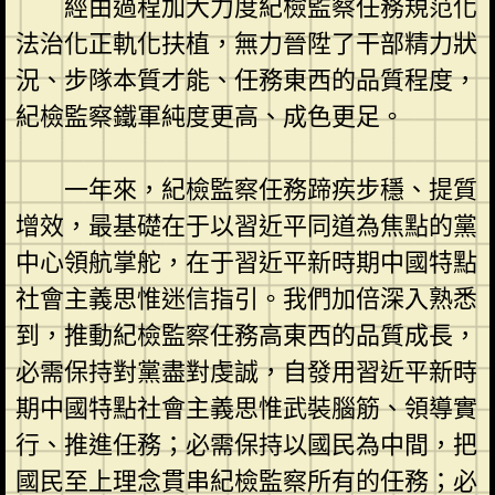
經由過程加大力度紀檢監察任務規范化
法治化正軌化扶植，無力晉陞了干部精力狀
況、步隊本質才能、任務東西的品質程度，
紀檢監察鐵軍純度更高、成色更足。
一年來，紀檢監察任務蹄疾步穩、提質
增效，最基礎在于以習近平同道為焦點的黨
中心領航掌舵，在于習近平新時期中國特點
社會主義思惟迷信指引。我們加倍深入熟悉
到，推動紀檢監察任務高東西的品質成長，
必需保持對黨盡對虔誠，自發用習近平新時
期中國特點社會主義思惟武裝腦筋、領導實
行、推進任務；必需保持以國民為中間，把
國民至上理念貫串紀檢監察所有的任務；必