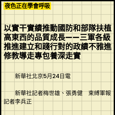
Skip
夜色正在學會呼吸
to
content
以實干實績推動國防和部隊扶植
高東西的品質成長——三軍各級
推進建立和踐行對的政績不雅進
修教導走專包養深走實
新華社北京5月24日電
新華社記者梅世雄、張勇健 束縛軍報
記者李兵正