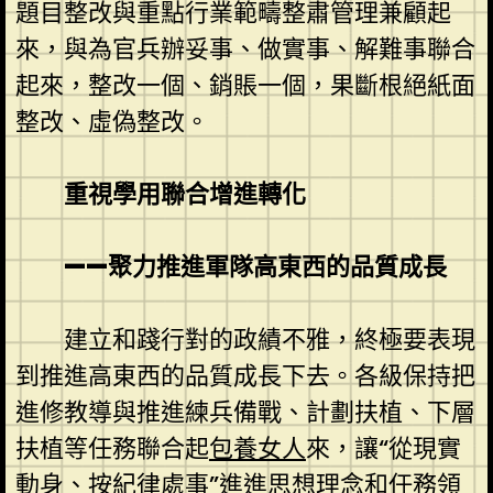
題目整改與重點行業範疇整肅管理兼顧起
來，與為官兵辦妥事、做實事、解難事聯合
起來，整改一個、銷賬一個，果斷根絕紙面
整改、虛偽整改。
重視學用聯合增進轉化
——聚力推進軍隊高東西的品質成長
建立和踐行對的政績不雅，終極要表現
到推進高東西的品質成長下去。各級保持把
進修教導與推進練兵備戰、計劃扶植、下層
扶植等任務聯合起
包養女人
來，讓“從現實
動身、按紀律處事”進進思想理念和任務領