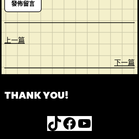
上一篇
下一篇
CONTACT
ABOUT US
SHOP
THANK YOU!
TikTok
Facebook
YouTube