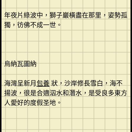
年夜片綠波中，獅子巖橫盡在那里，姿勢孤
獨，彷佛不成一世。
烏納瓦圖納
海灣呈新月
包養
狀，沙岸修長雪白，海不
揚波，很是合適泅水和潛水，是受良多東方
人愛好的度假圣地。