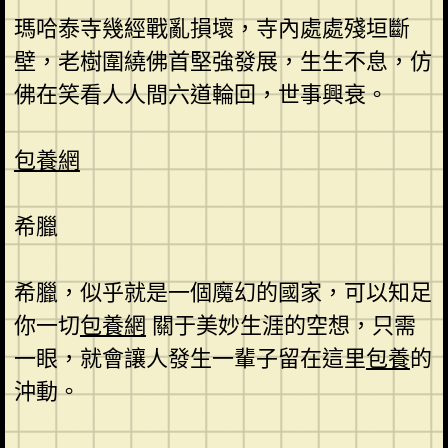
瑪哈泰寺幾經戰亂損壞，寺內處處殘垣斷
壁，老樹圍繞佛首堅強發展，生生不息，仿
佛在笑看人人間六道輪回，世事興衰。
包養網
希臘
希臘，似乎就是一個魔幻的國家，可以知足
你一切
包養網
關于美妙生涯的空想，只需
一眼，就會讓人發生一輩子留在這里
包養
的
沖動。