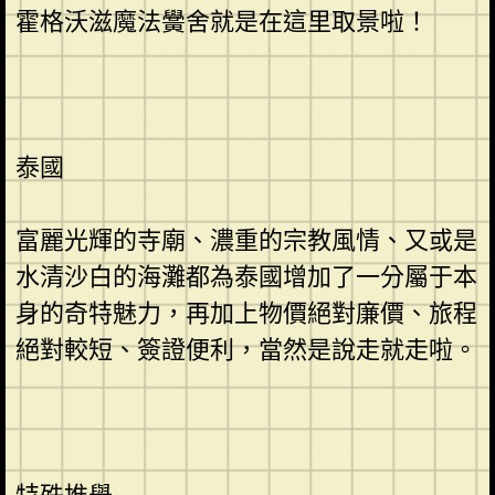
霍格沃滋魔法黌舍就是在這里取景啦！
泰國
富麗光輝的寺廟、濃重的宗教風情、又或是
水清沙白的海灘都為泰國增加了一分屬于本
身的奇特魅力，再加上物價絕對廉價、旅程
絕對較短、簽證便利，當然是說走就走啦。