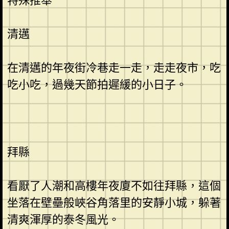
特殊推舉
清邁
在清邁的年夜街冷巷走一走，走走夜市，吃
吃小吃，過幾天節拍遲緩的小日子。
拜縣
看厭了人潮和高樓年夜廈不如往拜縣，這個
坐落在壁壘般峽谷角落里的安靜小城，躲著
清爽渾厚的泰冬風光。