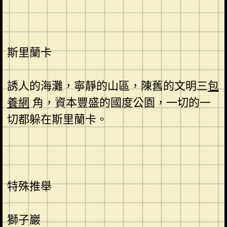
斯里蘭卡
誘人的海灘，寧靜的山區，陳舊的文明三
包
養網
角，資本豐盛的國度公園，一切的一
切都躲在斯里蘭卡。
特殊推舉
獅子巖