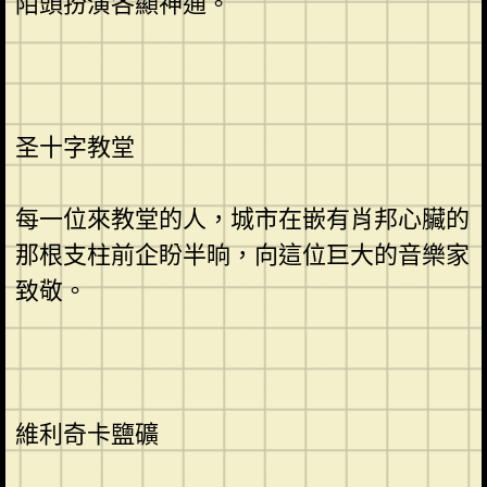
陌頭扮演各顯神通。
圣十字教堂
每一位來教堂的人，城市在嵌有肖邦心臟的
那根支柱前企盼半晌，向這位巨大的音樂家
致敬。
維利奇卡鹽礦