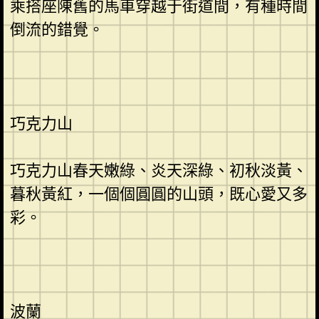
乘搭座陳舊的馬車穿越于街道間，有種時間
倒流的錯覺。
巧克力山
巧克力山春天嫩綠、炎天深綠、初秋淡黃、
暮秋黃紅，一個個圓圓的山頭，既心愛又多
彩。
波蘭