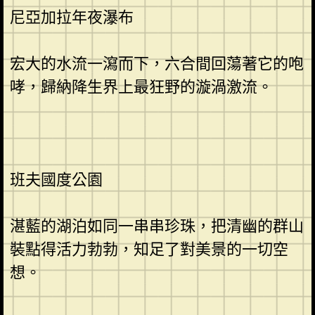
尼亞加拉年夜瀑布
宏大的水流一瀉而下，六合間回蕩著它的咆
哮，歸納降生界上最狂野的漩渦激流。
班夫國度公園
湛藍的湖泊如同一串串珍珠，把清幽的群山
裝點得活力勃勃，知足了對美景的一切空
想。