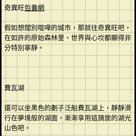
奇異旺
包養網
假如想闊別喧嘩的城市，那就往奇異旺吧，
在如許的原始森林里，世界與心坎都顯得非
分特別寧靜。
費瓦湖
還可以坐黑色的劃子泛船費瓦湖上，靜靜滑
行在夢境般的湖面，漸漸享用這旖旎的湖光
山色吧。