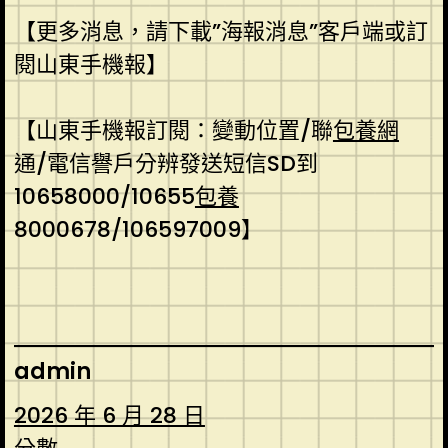
【更多消息，請下載”海報消息”客戶端或訂
閱山東手機報】
【山東手機報訂閱：變動位置/聯
包養網
通/電信譽戶分辨發送短信SD到
10658000/10655
包養
8000678/106597009】
admin
2026 年 6 月 28 日