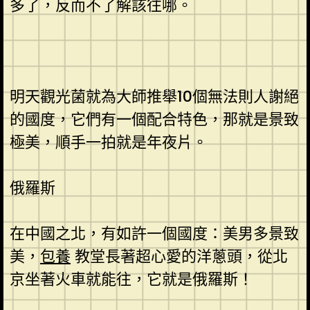
多了，反而不了解該往哪。
明天觀光菌就為大師推舉10個無法則人謝絕
的國度，它們有一個配合特色，那就是景致
極美，順手一拍就是年夜片。
俄羅斯
在中國之北，有如許一個國度：美男多景致
美，
包養
教堂長著超心愛的洋蔥頭，從北
京坐著火車就能往，它就是俄羅斯！