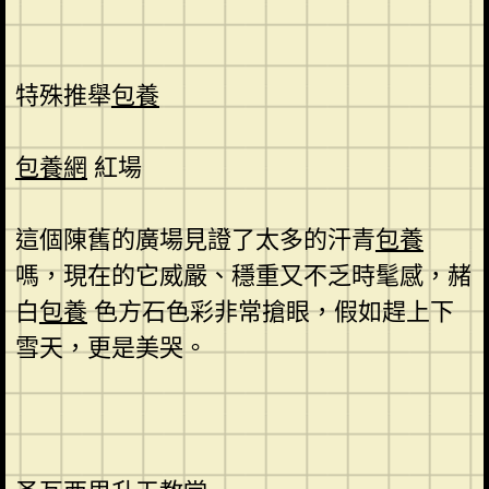
特殊推舉
包養
包養網
紅場
這個陳舊的廣場見證了太多的汗青
包養
嗎，現在的它威嚴、穩重又不乏時髦感，赭
白
包養
色方石色彩非常搶眼，假如趕上下
雪天，更是美哭。