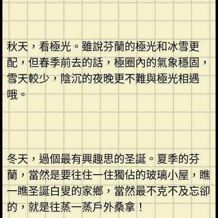
秋天，看極光。雖說芬蘭的極光和冰雪更
配，但春季前去的話，極圈內的氣象穩固，
雪天較少，陰沉的夜晚更不難與極光相遇
哦。
冬天，過個最有興趣思的圣誕。夏季的芬
蘭，當然是要往住一住獨佔的玻璃小屋，瞧
一瞧圣誕白叟的家鄉，當然最不克不及忘卻
的，就是往蒸一蒸戶外桑拿！