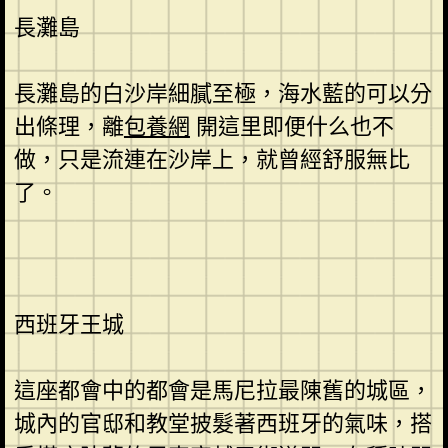
長灘島
長灘島的白沙岸細膩至極，海水藍的可以分
出條理，離
包養網
開這里即便什么也不
做，只是流連在沙岸上，就曾經舒服無比
了。
西班牙王城
這座都會中的都會是馬尼拉最陳舊的城區，
城內的官邸和教堂披髮著西班牙的氣味，搭