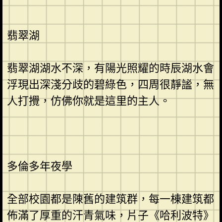
翡翠湖
翡翠湖湖水不深，有陽光照耀的時辰湖水會
浮現出深淺分歧的碧綠色，四周很靜謐，無
人打攪，仿佛你就是這里的主人。
多倫多年夜學
全部校園都是陳舊的建筑群，每一棟建筑都
佈滿了厚重的汗青氣味，片子《哈利波特》