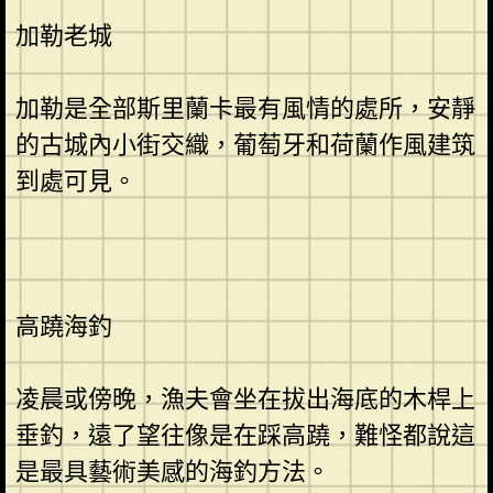
加勒老城
加勒是全部斯里蘭卡最有風情的處所，安靜
的古城內小街交織，葡萄牙和荷蘭作風建筑
到處可見。
高蹺海釣
凌晨或傍晚，漁夫會坐在拔出海底的木桿上
垂釣，遠了望往像是在踩高蹺，難怪都說這
是最具藝術美感的海釣方法。