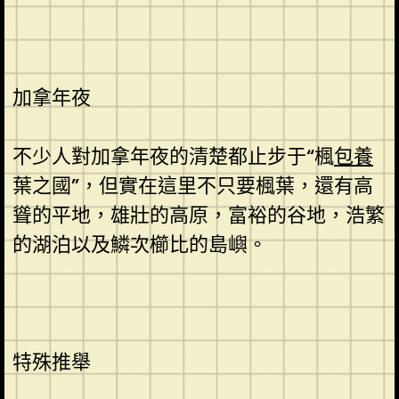
加拿年夜
不少人對加拿年夜的清楚都止步于“楓
包養
葉之國”，但實在這里不只要楓葉，還有高
聳的平地，雄壯的高原，富裕的谷地，浩繁
的湖泊以及鱗次櫛比的島嶼。
特殊推舉