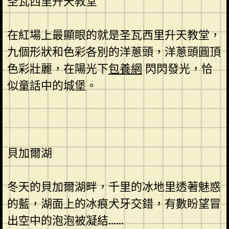
圣瓦西里升天教堂
在紅場上最顯眼的就是圣瓦西里升天教堂，
九個形狀和色彩各別的洋蔥頭，洋蔥頭圓頂
色彩壯麗，在陽光下
包養網
閃閃發光，恰
似童話中的城堡。
貝加爾湖
冬天的貝加爾湖畔，千里的冰地里透著魅惑
的藍，湖面上的冰痕犬牙交錯，有數盼望冒
出空中的泡泡被凝結……