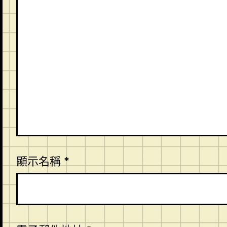
顯示名稱
*