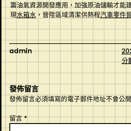
籌油氣資源開發應用，加強原油儲輸才能
現
水箱水
，晉陞區域清潔供熱程
汽車零件
admin
20
分
發佈留言
發佈留言必須填寫的電子郵件地址不會公
留言
*