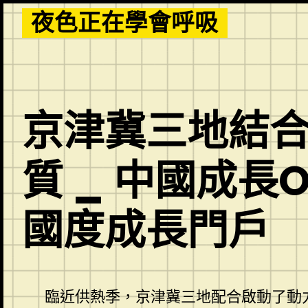
Skip
夜色正在學會呼吸
to
content
京津冀三地結
質 _ 中國成長
國度成長門戶
臨近供熱季，京津冀三地配合啟動了動力