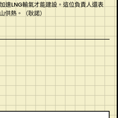
加速LNG輸氣才能建設。這位負責人還表
山供熱。（耿諾）