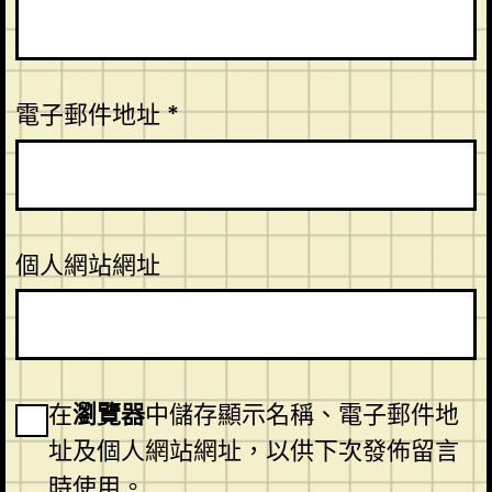
電子郵件地址
*
個人網站網址
在
瀏覽器
中儲存顯示名稱、電子郵件地
址及個人網站網址，以供下次發佈留言
時使用。