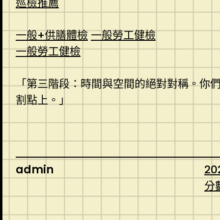
巡檢推薦
一般+供膳體檢
一般勞工健檢
一般勞工健檢
「第三階段：時間與空間的絕對對稱。你
割點上。」
admin
20
分