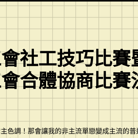
工會社工技巧比賽
工會合體協商比賽
的主色調！那會讓我的非主流單戀變成主流的普