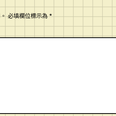
開。
必填欄位標示為
*