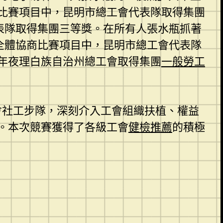
比賽項目中，昆明市總工會代表隊取得集團
表隊取得集團三等獎。在所有人張水瓶抓著
全體協商比賽項目中，昆明市總工會代表隊
年夜理白族自治州總工會取得集團
一般勞工
工會社工步隊，深刻介入工會組織扶植、權益
。本次競賽獲得了各級工會
健檢推薦
的積極