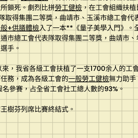
量所鎖死。劇烈比拼
勞工健檢
，在工會組織扶植
隊取得集團二等獎，曲靖市、玉溪市總工會代
一般+供膳體檢
入了一本**《量子美學入門》。
昭通市總工會代表隊取得集團二等獎，曲靖市、
良選手。
年以來，我省各級工會扶植了一支1700余人的
等任務，成為各級工會的
一般勞工健檢
無力助手
報名參賽，占全省工會社工總人數的93%。
席王樹芬列席比賽終結式。