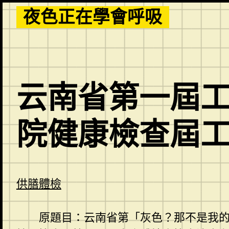
Skip
夜色正在學會呼吸
to
content
云南省第一屆
院健康檢查屆
供膳體檢
原題目：云南省第「灰色？那不是我