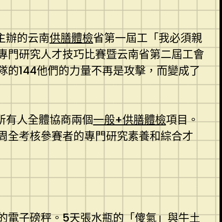
主辦的云南
供膳體檢
省第一屆工「我必須親
專門研究人才技巧比賽暨云南省第二屆工會
表隊的144他們的力量不再是攻擊，而變成了
所有人全體協商兩個
一般+供膳體檢
項目。
周全考核參賽者的專門研究素養和綜合才
的電子磅秤。5天張水瓶的「傻氣」與牛土