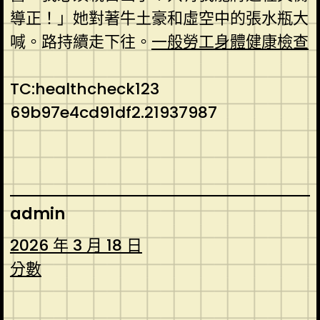
導正！」她對著牛土豪和虛空中的張水瓶大
喊。路持續走下往。
一般勞工身體健康檢查
TC:healthcheck123
69b97e4cd91df2.21937987
admin
2026 年 3 月 18 日
分數