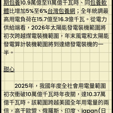
期包養
10.9萬億至11萬億千瓦時、同
包養軟
體
比增加5%至6%
台灣包養網
；全年統調最
高用電負荷在15.7億至16.3億千瓦。從電力
供給端看，2026年太陽能發電裝機範圍將
初次跨越煤電裝機範圍，年末風電和太陽能
發電算計裝機範圍將到達總發電裝機的一
半。
甜心
2025年，我國年度全社會用電量範圍
初次衝破10萬億千瓦時年夜關，達10.37萬
億千瓦時。該範圍跨越美國全年用電量的兩
倍，高于歐盟、俄羅斯、印度、japan(日