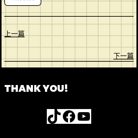
上一篇
下一篇
CONTACT
ABOUT US
SHOP
THANK YOU!
TikTok
Facebook
YouTube