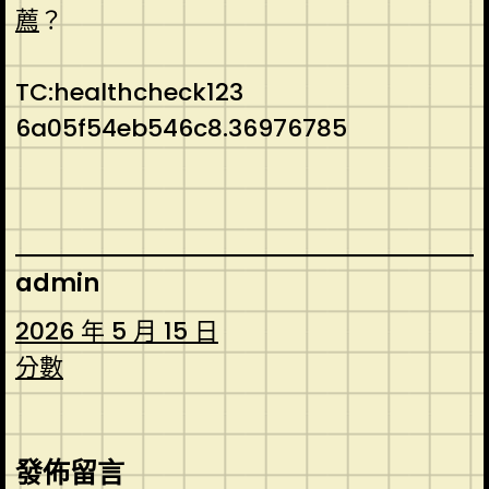
薦
？
TC:healthcheck123
6a05f54eb546c8.36976785
admin
2026 年 5 月 15 日
分數
發佈留言