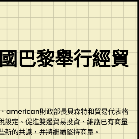
法國巴黎舉行經貿
american財政部長貝森特和貿易代表格
稅設定、促進雙邊貿易投資、維護已有商量
些新的共識，并將繼續堅持商量。