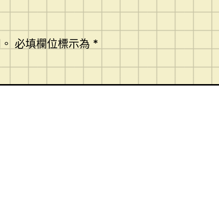
開。
必填欄位標示為
*