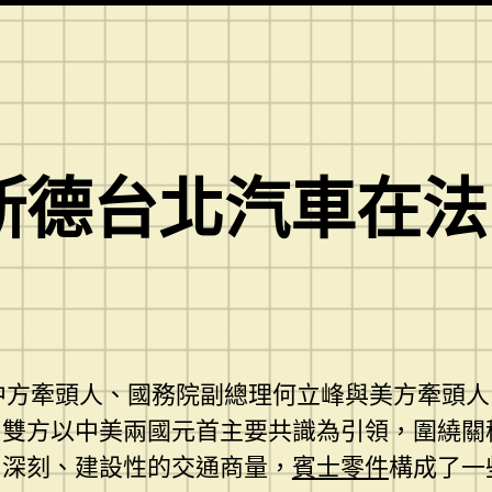
奧斯德台北汽車在
方牽頭人、國務院副總理何立峰與美方牽頭人、
。雙方以中美兩國元首主要共識為引領，圍繞關
、深刻、建設性的交通商量，
賓士零件
構成了一