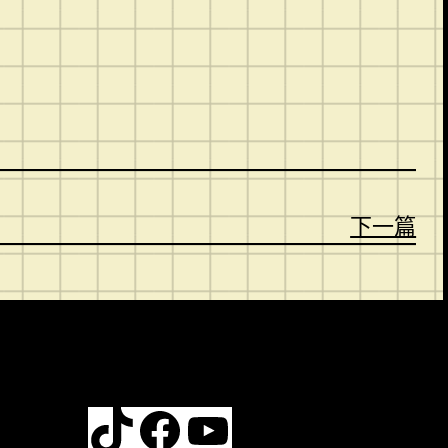
。
下一篇
TikTok
Facebook
YouTube